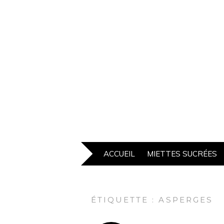
ACCUEIL
MIETTES SUCRÉES
ÉTIQUETTE :
ASPERGES