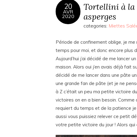
Tortellini à la
20
AVR
asperges
2020
categories:
Miettes Salé
Période de confinement oblige, je m
temps pour moi, et donc encore plus d
Aujourd’hui j’ai décidé de me lancer u
maison. Alors oui j’en avais déjà fait s
décidé de me lancer dans une pâte un pe
une grande fan de pâte (et je ne pense
à Z c’était un peu ma petite victoire du
victoires on en a bien besoin. Comme 
requiert du temps et de la patience je 
aussi vous puissiez relever ce petit dé
votre petite victoire du jour ! Alors qui