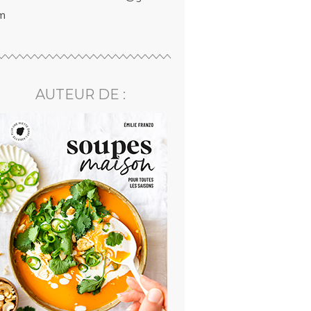
m
AUTEUR DE :