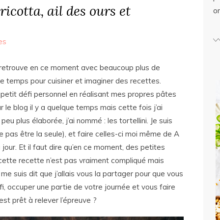
 ricotta, ail des ours et
o
es
e retrouve en ce moment avec beaucoup plus de
e temps pour cuisiner et imaginer des recettes.
n petit défi personnel en réalisant mes propres pâtes
ur le blog il y a quelque temps mais cette fois j’ai
u plus élaborée, j’ai nommé : les tortellini. Je suis
 pas être la seule), et faire celles-ci moi même de A
 jour. Et il faut dire qu’en ce moment, des petites
cette recette n’est pas vraiment compliqué mais
me suis dit que j’allais vous la partager pour que vous
fi, occuper une partie de votre journée et vous faire
 est prêt à relever l’épreuve ?