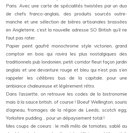
Paris. Avec une carte de spécialités twistées par un duo
de chefs franco-anglais, des produits sourcés outre-
manche et une sélection de bières artisanales brassées
en Angleterre, c’est la nouvelle adresse SO British qu’il ne
faut pas rater.
Papier peint gaufré monochrome style victorien, grand
comptoir en bois qui ravira les plus nostalgiques des
traditionnels pub londonien, petit corridor fleuri façon jardin
anglais et une devanture rouge et bleu qui n’est pas s’en
rappeler les célèbres bus de la capitale, pour une
ambiance chaleureuse et légèrement rétro.
Dans l’assiette, on retrouve les codes de la bistronomie
mais à la sauce british, of course ! Boeuf Wellington, souris
d’agneau, fromages de la région de Leeds, scotch egg,
Yorkshire pudding… pour un dépaysement total !
Mes coups de coeurs : le méli mélo de tomates, sablé au