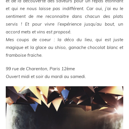
et de la découverte des saveurs pour un repas étonnant
et qui ne nous laisse pas indifférent. Car oui, j’ai eu le
sentiment de me reconnaitre dans chacun des plats
servis ! Et pour vivre l’expérience jusqu’au bout, un
accord mets et vins est proposé.
Mes coups de coeur : la déco du lieu, qui est juste
magique et la glace au shiso, ganache chocolat blanc et
framboise fraiche.
99 rue de Charenton, Paris 12ème
Ouvert midi et soir du mardi au samedi.