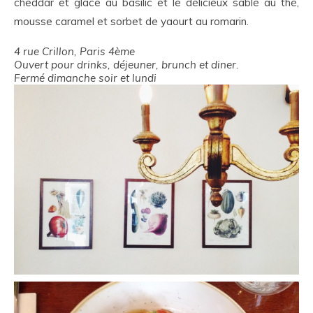
cheddar et glace au basilic et le délicieux sablé au thé,
mousse caramel et sorbet de yaourt au romarin.
4 rue Crillon, Paris 4ème
Ouvert pour drinks, déjeuner, brunch et diner.
Fermé dimanche soir et lundi