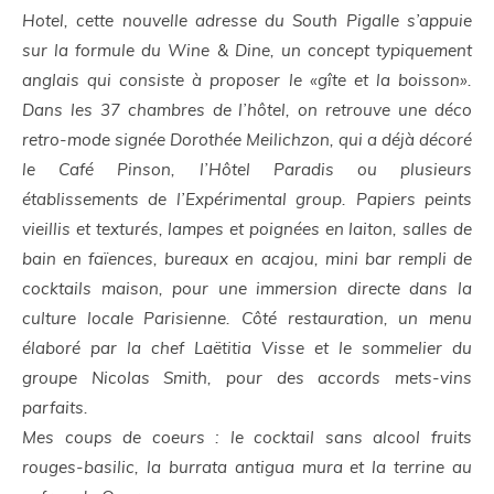
Hotel,
cette nouvelle adresse du South Pigalle s’appuie
sur la formule du
Wine & Dine
, un concept typiquement
anglais qui consiste à proposer le «gîte et la boisson».
Dans les 37 chambres de l’hôtel, on retrouve une déco
retro-mode signée Dorothée Meilichzon, qui a déjà décoré
le Café Pinson, l’Hôtel Paradis ou plusieurs
établissements de l’Expérimental group. Papiers peints
vieillis et texturés, lampes et poignées en laiton, salles de
bain en faïences, bureaux en acajou, mini bar rempli de
cocktails maison, pour une immersion directe dans la
culture locale Parisienne. Côté restauration, un menu
élaboré par la chef Laëtitia Visse et le sommelier du
groupe Nicolas Smith, pour des accords mets-vins
parfaits.
Mes coups de coeurs : le cocktail sans alcool fruits
rouges-basilic, la burrata antigua mura et la terrine au