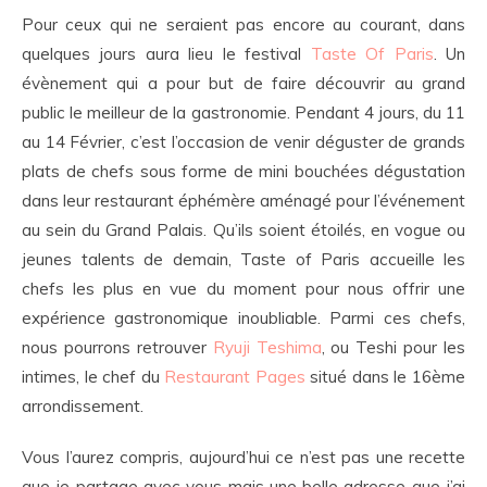
Pour ceux qui ne seraient pas encore au courant, dans
quelques jours aura lieu le festival
Taste Of Paris
. Un
évènement qui a pour but de faire découvrir au grand
public le meilleur de la gastronomie. Pendant 4 jours, du 11
au 14 Février, c’est l’occasion de venir déguster de grands
plats de chefs sous forme de mini bouchées dégustation
dans leur restaurant éphémère aménagé pour l’événement
au sein du Grand Palais. Qu’ils soient étoilés, en vogue ou
jeunes talents de demain, Taste of Paris accueille les
chefs les plus en vue du moment pour nous offrir une
expérience gastronomique inoubliable. Parmi ces chefs,
nous pourrons retrouver
Ryuji Teshima
, ou Teshi pour les
intimes, le chef du
Restaurant Pages
situé dans le 16ème
arrondissement.
Vous l’aurez compris, aujourd’hui ce n’est pas une recette
que je partage avec vous mais une belle adresse que j’ai