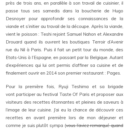
près de trois ans, en parallèle à son travail de cuisinier, il
passe tous ses samedis dans la boucherie de Hugo
Desnoyer pour approfondir ses connaissances de la
viande et s’initier au travail de la découpe. Après la viande,
vient le poisson : Teshi rejoint Samuel Nahon et Alexandre
Drouard quand ils ouvrent les boutiques Terroir d’Avenir
rue du Nil à Paris. Puis il fait un petit tour du monde, des
Etats-Unis à l’Espagne, en passant par la Belgique. Autant
d’expériences qui lui ont permis d’affiner sa cuisine et de
finalement ouvrir en 2014 son premier restaurant : Pages.
Pour la première fois, Ryuji Teshima et sa brigade
vont participer au festival Taste Of Paris et proposer aux
visiteurs des recettes étonnantes et pleines de saveurs à
l’image de leur cuisine. J’ai eu la chance de découvrir ces
recettes en avant première lors de mon déjeuner et
comme je suis plutôt sympa (
vous l’aviez remarqué quand