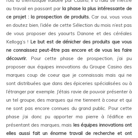
fois la thématique validée par Casino, il a fallu se mettre
au travail en passant par
la phase la plus intéressante de
ce projet : la prospection de produits.
Car oui, vous vous
en doutez bien, l’idée de cette Sélection du mois n’est pas
de vous proposer des yaourts Danone et des céréales
Kellogg’s !
Le but est de dénicher des produits que vous
ne connaissez peut-être pas encore et de vous les faire
découvrir.
Pour cette phase de prospection, j’ai pu
proposer aux équipes innovations du Groupe Casino des
marques coup de coeur que je connaissais mais qui ne
sont distribuées que dans des épiceries spécialisées ou à
l’étranger par exemple. J’étais ravie de pouvoir présenter à
un tel groupe, des marques qui me tiennent à coeur et qui
ne sont pas encore connues du grand public. Pour cette
phase j’ai donc pu apporter ma pierre à l’édifice en
présentant des marques, mais
les équipes innovations ont
elles aussi fait un énorme travail de recherche et ont