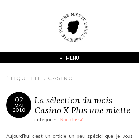
MENU
ÉTIQUETTE :
CASINO
La sélection du mois
02
MAI
Casino X Plus une miette
2018
categories:
Non classé
Aujourd’hui c’est un article un peu spécial que je vous