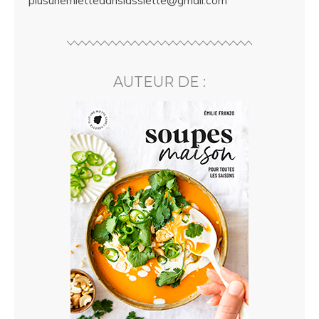
plusunemiettedanslassiette@gmail.com
AUTEUR DE :