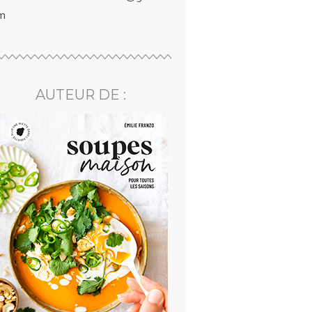
m
AUTEUR DE :