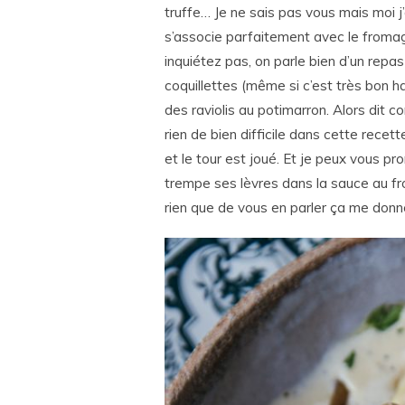
truffe… Je ne sais pas vous mais moi j’
s’associe parfaitement avec le fromage
inquiétez pas, on parle bien d’un repa
coquillettes (même si c’est très bon h
des raviolis au potimarron. Alors dit c
rien de bien difficile dans cette recette
et le tour est joué. Et je peux vous p
trempe ses lèvres dans la sauce au fr
rien que de vous en parler ça me donne