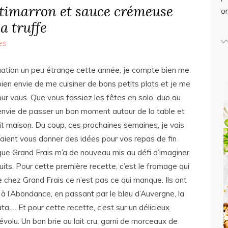
otimarron et sauce crémeuse
o
a truffe
es
uation un peu étrange cette année, je compte bien me
ai bien envie de me cuisiner de bons petits plats et je me
our vous. Que vous fassiez les fêtes en solo, duo ou
 envie de passer un bon moment autour de la table et
ait maison. Du coup, ces prochaines semaines, je vais
aient vous donner des idées pour vos repas de fin
sque Grand Frais m’a de nouveau mis au défi d’imaginer
its. Pour cette première recette, c’est le fromage qui
e chez Grand Frais ce n’est pas ce qui manque. Ils ont
à l’Abondance, en passant par le bleu d’Auvergne, la
rata,… Et pour cette recette, c’est sur un délicieux
évolu. Un bon brie au lait cru, garni de morceaux de