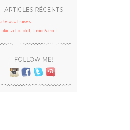
ARTICLES RÉCENTS
arte aux fraises
okies chocolat, tahini & miel
FOLLOW ME!