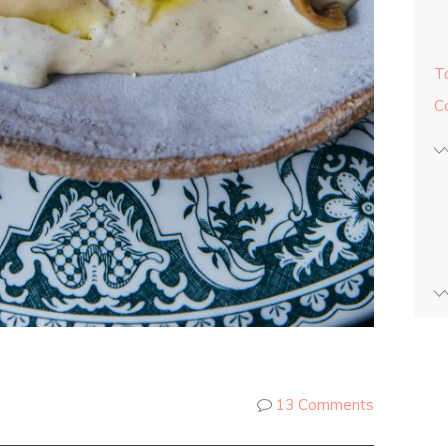
T
Co
13 Comments