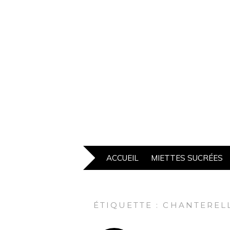
ACCUEIL
MIETTES SUCRÉES
ÉTIQUETTE :
CHANTEREL