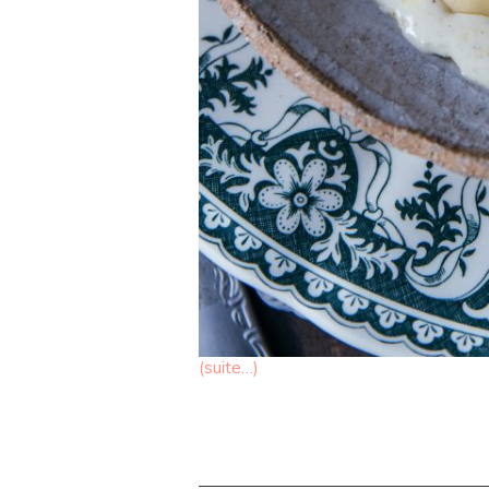
(suite…)