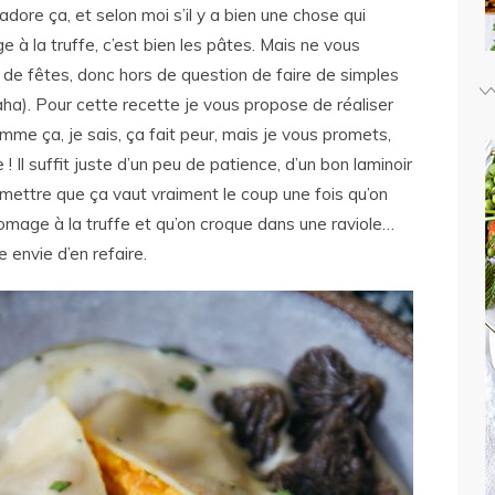
adore ça, et selon moi s’il y a bien une chose qui
 à la truffe, c’est bien les pâtes. Mais ne vous
s de fêtes, donc hors de question de faire de simples
aha). Pour cette recette je vous propose de réaliser
omme ça, je sais, ça fait peur, mais je vous promets,
 ! Il suffit juste d’un peu de patience, d’un bon laminoir
romettre que ça vaut vraiment le coup une fois qu’on
omage à la truffe et qu’on croque dans une raviole…
 envie d’en refaire.