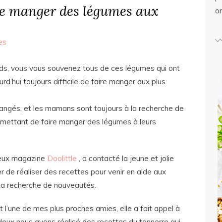
e manger des légumes aux
o
es
nards, vous vous souvenez tous de ces légumes qui ont
rd’hui toujours difficile de faire manger aux plus
hangés, et les mamans sont toujours à la recherche de
ermettant de faire manger des légumes à leurs
lleux magazine
Doolittle
, a contacté la jeune et jolie
r de réaliser des recettes pour venir en aide aux
la recherche de nouveautés.
 l’une de mes plus proches amies, elle a fait appel à
deux nous avons réalisé des recettes du tonnerre qui