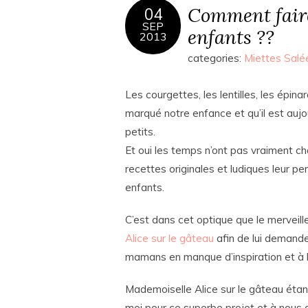
Comment fair
04
SEP
enfants ??
2013
categories:
Miettes Salé
Les courgettes, les lentilles, les épi
marqué notre enfance et qu’il est aujou
petits.
Et oui les temps n’ont pas vraiment c
recettes originales et ludiques leur p
enfants.
C’est dans cet optique que le mervei
Alice sur le gâteau
afin de lui demande
mamans en manque d’inspiration et à 
Mademoiselle Alice sur le gâteau étant
moi pour ce superbe projet et à nous 