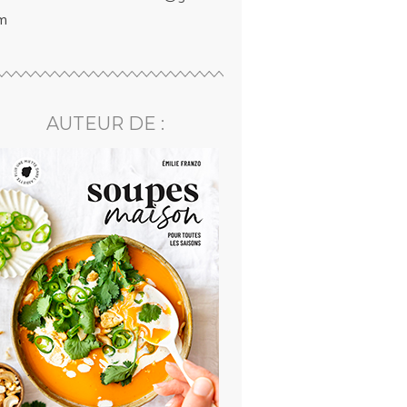
m
AUTEUR DE :