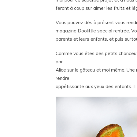
feront à coup sur aimer les fruits et l
Vous pouvez dès à présent vous rendr
magazine Doolittle spécial rentrée. V
parents et leurs enfants, et puis surt
Comme vous êtes des petits chanceux, j
par
Alice sur le gâteau et moi même. Une r
rendre
appétissante aux yeux des enfants. Il 