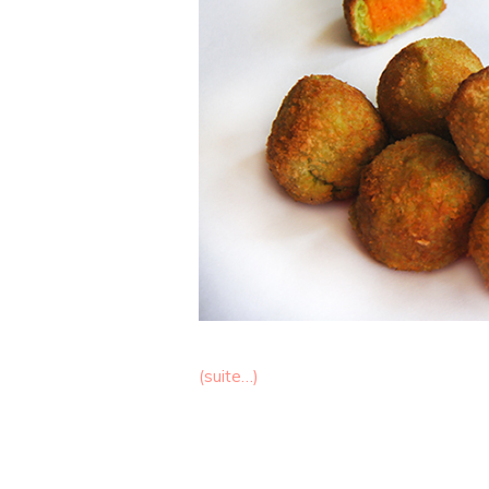
(suite…)