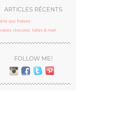
ARTICLES RÉCENTS
arte aux fraises
okies chocolat, tahini & miel
FOLLOW ME!