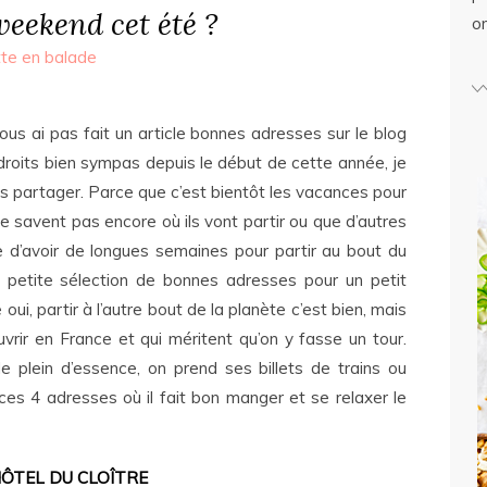
weekend cet été ?
o
tte en balade
ous ai pas fait un article bonnes adresses sur le blog
droits bien sympas depuis le début de cette année, je
les partager. Parce que c’est bientôt les vacances pour
e savent pas encore où ils vont partir ou que d’autres
 d’avoir de longues semaines pour partir au bout du
e petite sélection de bonnes adresses pour un petit
, partir à l’autre bout de la planète c’est bien, mais
uvrir en France et qui méritent qu’on y fasse un tour.
le plein d’essence, on prend ses billets de trains ou
 ces 4 adresses où il fait bon manger et se relaxer le
HÔTEL DU CLOÎTRE