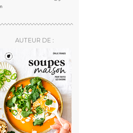
m
AUTEUR DE :