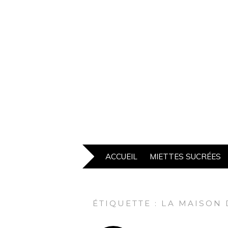
ACCUEIL
MIETTES SUCRÉES
ÉTIQUETTE :
LA MAISON 