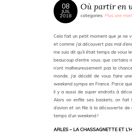
Où partir en 
08
JUIL
2018
categories:
Plus une mie
Cela fait un petit moment que je ne v
et comme j’ai découvert pas mal d’en
me suis dit qu’il était temps de vous 
beaucoup d’entre vous, que certains n
n’ont malheureusement pas la chance
monde, j’ai décidé de vous faire un
weekend sympa en France. Parce que oui
il y a aussi de super endroits à déco
Alors on enfile ses baskets, on fait 
d’avion et on file à la découverte de
temps d’un weekend !
ARLES – LA CHASSAGNETTE ET L’