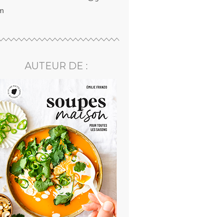
m
AUTEUR DE :