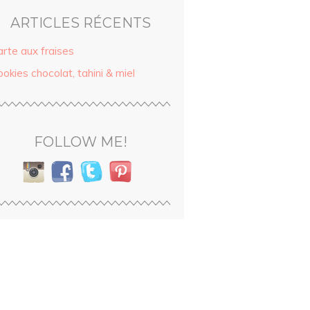
ARTICLES RÉCENTS
arte aux fraises
okies chocolat, tahini & miel
FOLLOW ME!