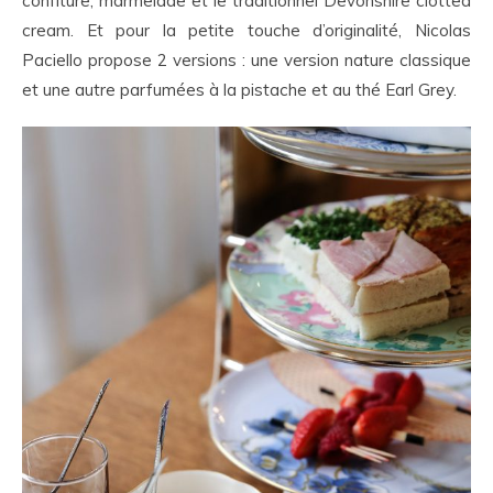
confiture, marmelade et le traditionnel Devonshire clotted
cream. Et pour la petite touche d’originalité, Nicolas
Paciello propose 2 versions : une version nature classique
et une autre parfumées à la pistache et au thé Earl Grey.