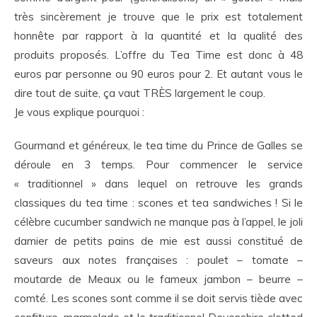
très sincèrement je trouve que le prix est totalement
honnête par rapport à la quantité et la qualité des
produits proposés. L’offre du Tea Time est donc à 48
euros par personne ou 90 euros pour 2. Et autant vous le
dire tout de suite, ça vaut TRÈS largement le coup.
Je vous explique pourquoi :
Gourmand et généreux, le tea time du Prince de Galles se
déroule en 3 temps. Pour commencer le service
« traditionnel » dans lequel on retrouve les grands
classiques du tea time : scones et tea sandwiches ! Si le
célèbre cucumber sandwich ne manque pas à l’appel, le joli
damier de petits pains de mie est aussi constitué de
saveurs aux notes françaises : poulet – tomate –
moutarde de Meaux ou le fameux jambon – beurre –
comté. Les scones sont comme il se doit servis tiède avec