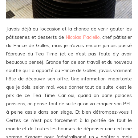
J’avais déjà eu l’occasion et la chance de venir gouter les
pâtisseries et desserts de
Nicolas Paciello
, chef pâtissier
du Prince de Galles, mais je n’avais encore jamais passé
l’épreuve du Tea Time (et ce n’est pas faute d’y avoir
beaucoup pensé). Grande fan de son travail et du nouveau
souffle qu’il a apporté au Prince de Galles, j’avais vraiment
hâte de découvrir son offre. Une information importante
que je dois, selon moi, vous donner tout de suite, c’est le
prix de ce Tea Time. Car oui, quand on parle palaces
parisiens, on pense tout de suite qu’on va craquer son PEL
à peine assis dans son siège. Et bien détrompez-vous !
Certes ce n’est pas forcément à la portée de tout le
monde et de toutes les bourses de dépenser une certaine
somme d’argent pour (généralisons) un « goûter » mais