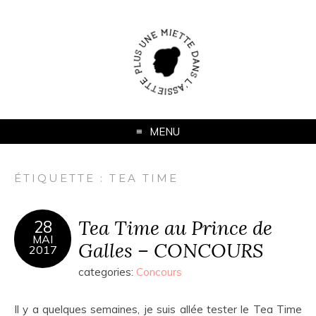
MENU
ÉTIQUETTE :
TEA TIME
Tea Time au Prince de
28
MAI
Galles – CONCOURS
2017
categories:
Concours
Il y a quelques semaines, je suis allée tester le Tea Time