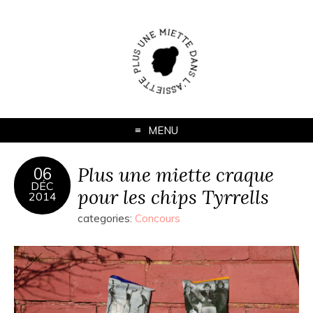
MENU
Plus une miette craque
06
DÉC
pour les chips Tyrrells
2014
categories:
Concours