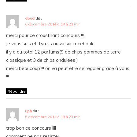
doud
dit :
6 décembre 2014 à 19 h 21 min
merci pour ce croustillant concours !!!
je vous suis et Tyrells aussi sur facebook
il y a au total 12 parfums(9 de chips pommes de terre
classique et 3 de chips ondulées )
merci beaucoup !!! on va peut etre se regaler grace à vous
!!!
Répondre
tiph
dit :
6 décembre 2014 à 19 h 23 min
trop bon ce concours !!!!
comment ne pas resister