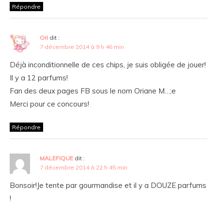
Répondre
Ori
dit :
7 décembre 2014 à 9 h 46 min
Déjà inconditionnelle de ces chips, je suis obligée de jouer!
Il y a 12 parfums!
Fan des deux pages FB sous le nom Oriane M…;e
Merci pour ce concours!
Répondre
MALEFIQUE
dit :
7 décembre 2014 à 22 h 45 min
Bonsoir!Je tente par gourmandise et il y a DOUZE parfums
!