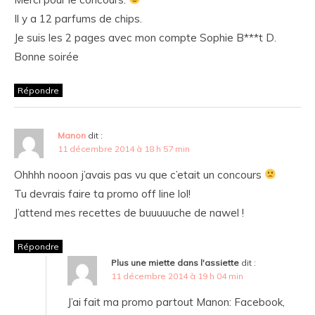
Il y a 12 parfums de chips.
Je suis les 2 pages avec mon compte Sophie B***t D.
Bonne soirée
Répondre
Manon
dit :
11 décembre 2014 à 18 h 57 min
Ohhhh nooon j’avais pas vu que c’etait un concours
Tu devrais faire ta promo off line lol!
J’attend mes recettes de buuuuuche de nawel !
Répondre
Plus une miette dans l'assiette
dit :
11 décembre 2014 à 19 h 04 min
J’ai fait ma promo partout Manon: Facebook,