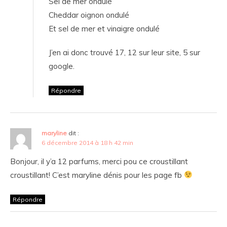
Sel de mer ondulé
Cheddar oignon ondulé
Et sel de mer et vinaigre ondulé
J’en ai donc trouvé 17, 12 sur leur site, 5 sur
google.
Répondre
maryline
dit :
6 décembre 2014 à 18 h 42 min
Bonjour, il y’a 12 parfums, merci pou ce croustillant
croustillant! C’est maryline dénis pour les page fb
Répondre