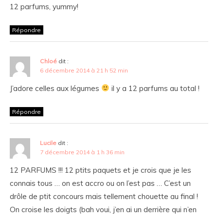
12 parfums, yummy!
Répondre
Chloé
dit :
6 décembre 2014 à 21 h 52 min
J’adore celles aux légumes
il y a 12 parfums au total !
Répondre
Lucile
dit :
7 décembre 2014 à 1 h 36 min
12 PARFUMS !!! 12 ptits paquets et je crois que je les
connais tous … on est accro ou on l’est pas … C’est un
drôle de ptit concours mais tellement chouette au final !
On croise les doigts (bah voui, j’en ai un derrière qui n’en