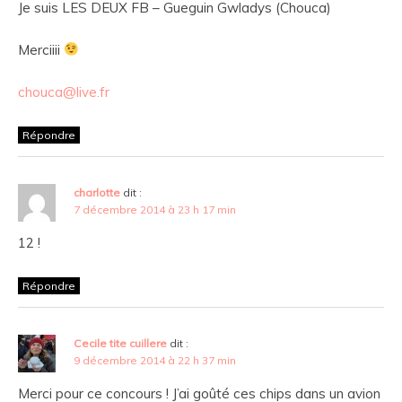
Je suis LES DEUX FB – Gueguin Gwladys (Chouca)
Merciiii
chouca@live.fr
Répondre
charlotte
dit :
7 décembre 2014 à 23 h 17 min
12 !
Répondre
Cecile tite cuillere
dit :
9 décembre 2014 à 22 h 37 min
Merci pour ce concours ! J’ai goûté ces chips dans un avion