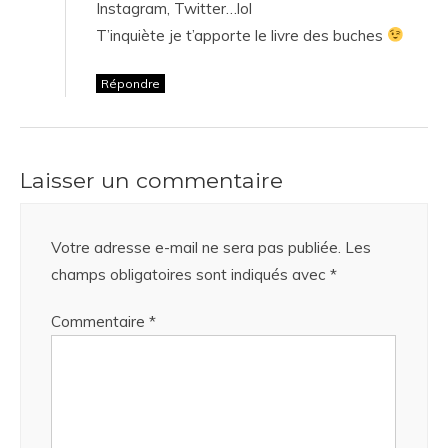
Instagram, Twitter…lol
T’inquiète je t’apporte le livre des buches
Répondre
Laisser un commentaire
Votre adresse e-mail ne sera pas publiée.
Les
champs obligatoires sont indiqués avec
*
Commentaire
*