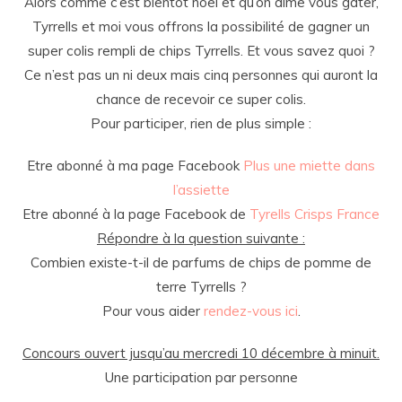
Alors comme c’est bientôt noël et qu’on aime vous gâter,
Tyrrells et moi vous offrons la possibilité de gagner un
super colis rempli de chips Tyrrells. Et vous savez quoi ?
Ce n’est pas un ni deux mais cinq personnes qui auront la
chance de recevoir ce super colis.
Pour participer, rien de plus simple :
Etre abonné à ma page Facebook
Plus une miette dans
l’assiette
Etre abonné à la page Facebook de
Tyrells Crisps France
Répondre à la question suivante :
Combien existe-t-il de parfums de chips de pomme de
terre Tyrrells ?
Pour vous aider
rendez-vous ici
.
Concours ouvert jusqu’au mercredi 10 décembre à minuit.
Une participation par personne