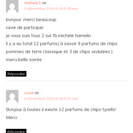
michele h
dit :
6 décembre 2014 à 19 h 00 min
bonjour ,merci beaucoup
ravie de participer
je vous suis tous 2 sur fb,michele hamelin
il y a au total 12 parfums( à savoir 9 parfums de chips
pommes de terre classique et 3 de chips ondulées )
merci,belle soirée
Répondre
Lucie
dit :
6 décembre 2014 à 19 h 01 min
Bonjour à toutes il existe 12 parfums de chips tyrells!
Merci
Répondre