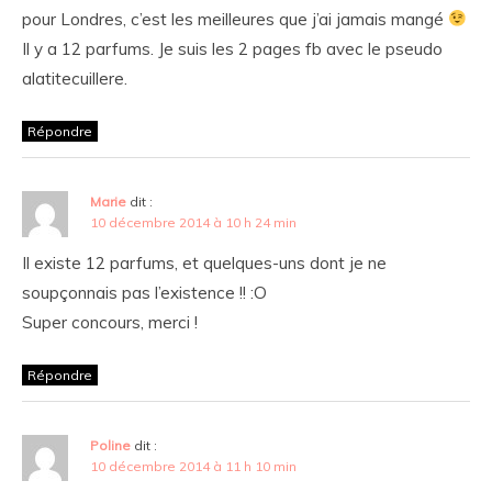
pour Londres, c’est les meilleures que j’ai jamais mangé
Il y a 12 parfums. Je suis les 2 pages fb avec le pseudo
alatitecuillere.
Répondre
Marie
dit :
10 décembre 2014 à 10 h 24 min
Il existe 12 parfums, et quelques-uns dont je ne
soupçonnais pas l’existence !! :O
Super concours, merci !
Répondre
Poline
dit :
10 décembre 2014 à 11 h 10 min