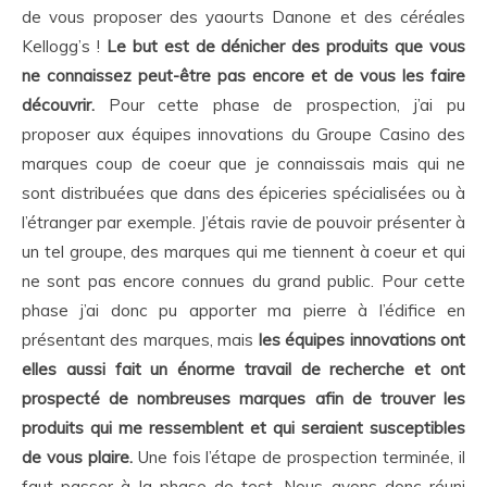
de vous proposer des yaourts Danone et des céréales
Kellogg’s !
Le but est de dénicher des produits que vous
ne connaissez peut-être pas encore et de vous les faire
découvrir.
Pour cette phase de prospection, j’ai pu
proposer aux équipes innovations du Groupe Casino des
marques coup de coeur que je connaissais mais qui ne
sont distribuées que dans des épiceries spécialisées ou à
l’étranger par exemple. J’étais ravie de pouvoir présenter à
un tel groupe, des marques qui me tiennent à coeur et qui
ne sont pas encore connues du grand public. Pour cette
phase j’ai donc pu apporter ma pierre à l’édifice en
présentant des marques, mais
les équipes innovations ont
elles aussi fait un énorme travail de recherche et ont
prospecté de nombreuses marques afin de trouver les
produits qui me ressemblent et qui seraient susceptibles
de vous plaire.
Une fois l’étape de prospection terminée, il
faut passer à la phase de test. Nous avons donc réuni