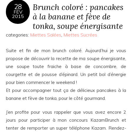
Brunch coloré : pancakes
28
FÉV
à la banane et fève de
2015
tonka, soupe énergisante
categories:
Miettes Salées
,
Miettes Sucrées
Suite et fin de mon brunch coloré. Aujourd’hui je vous
propose de découvrir la recette de ma soupe énergisante,
une soupe toute fraiche à base de concombre, de
courgette et de pousse d’épinard. Un petit bol d’énergie
pour bien commencer le weekend !
Et pour accompagner tout ça de délicieux pancakes à la
banane et fève de tonka, pour le côté gourmand.
J’en profite pour vous rappeler que vous avez encore 2
jours pour participer à mon concours KazamBrunch et
tenter de remporter un super téléphone Kazam. Rendez-