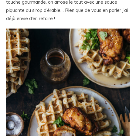
touche gourmande, on arrose le tout avec une sauce
piquante au sirop d’érable… Rien que de vous en parler j’ai
déjà envie d’en refaire !