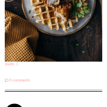
(suite…)
0 comments