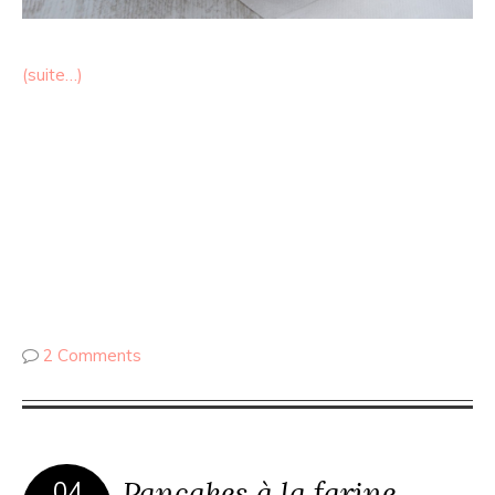
(suite…)
2 Comments
Pancakes à la farine
04