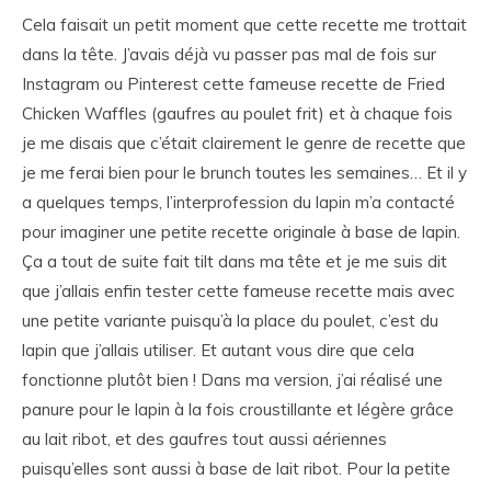
Cela faisait un petit moment que cette recette me trottait
dans la tête. J’avais déjà vu passer pas mal de fois sur
Instagram ou Pinterest cette fameuse recette de Fried
Chicken Waffles (gaufres au poulet frit) et à chaque fois
je me disais que c’était clairement le genre de recette que
je me ferai bien pour le brunch toutes les semaines… Et il y
a quelques temps, l’interprofession du lapin m’a contacté
pour imaginer une petite recette originale à base de lapin.
Ça a tout de suite fait tilt dans ma tête et je me suis dit
que j’allais enfin tester cette fameuse recette mais avec
une petite variante puisqu’à la place du poulet, c’est du
lapin que j’allais utiliser. Et autant vous dire que cela
fonctionne plutôt bien ! Dans ma version, j’ai réalisé une
panure pour le lapin à la fois croustillante et légère grâce
au lait ribot, et des gaufres tout aussi aériennes
puisqu’elles sont aussi à base de lait ribot. Pour la petite