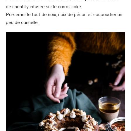
de chantilly infusée sur le carrot cake.
Parsemer le tout de noix, noix de pécan et saupoudrer un
peu de cannelle.