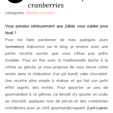
cranberries
categories:
Miettes Sucrées
Vous pensiez sérieusement que j’allais vous oublier pour
Noël ?
Pour me faire pardonner de mes quelques jours
(
semaines
) d’absence sur le blog, je reviens avec une
petite recette sucrée que vous n’êtes pas prêts
d’oublier. Pour en finir avec la traditionnelle bûche à la
crème ou glacée, je vous propose de vous lancer cette
année dans la réalisation d’un joli bundt cake chocolaté.
Une recette ultra simple à réaliser et qui fait son petit
effet auprès des invités. Pour apporter un peu de
gourmandise à ce gâteau, j’ai décidé d’y ajouter un coulis
au chocolat, quelques noix de pécan et des cranberries
cristallisées pour un côté gourmand/croquant (
Cyril Lignac