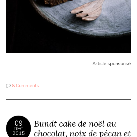
Article sponsorisé
8 Comments
Bundt cake de noël au
09
DÉC
chocolat, noix de pécan et
2015