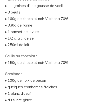
• les graines d’une gousse de vanille
• 3 oeufs
• 160g de chocolat noir Valrhona 70%
• 330g de farine
• 1 sachet de levure
• 1/2 c. à c. de sel
• 250ml de lait
Coulis au chocolat :
• 150g de chocolat noir Valrhona 70%
Garniture :
• 100g de noix de pécan
• quelques cranberries fraiches
• 1 blanc d’oeuf
• du sucre glace