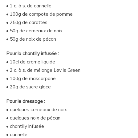
• 1 c. à s. de cannelle
• 100g de compote de pomme
• 250g de carottes
• 50g de cerneaux de noix
• 50g de noix de pécan
Pour la chantilly infusée :
• 10cl de crème liquide
• 2 c. à s. de mélange Løv is Green
• 100g de mascarpone
• 20g de sucre glace
Pour le dressage :
• quelques cerneaux de noix
• quelques noix de pécan
• chantilly infusée
• cannelle