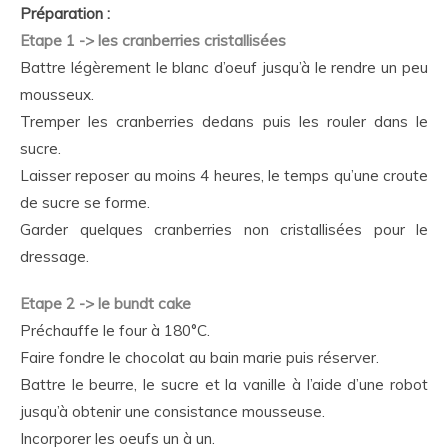
Préparation :
Etape 1 -> les cranberries cristallisées
Battre légèrement le blanc d’oeuf jusqu’à le rendre un peu
mousseux.
Tremper les cranberries dedans puis les rouler dans le
sucre.
Laisser reposer au moins 4 heures, le temps qu’une croute
de sucre se forme.
Garder quelques cranberries non cristallisées pour le
dressage.
Etape 2 -> le bundt cake
Préchauffe le four à 180°C.
Faire fondre le chocolat au bain marie puis réserver.
Battre le beurre, le sucre et la vanille à l’aide d’une robot
jusqu’à obtenir une consistance mousseuse.
Incorporer les oeufs un à un.