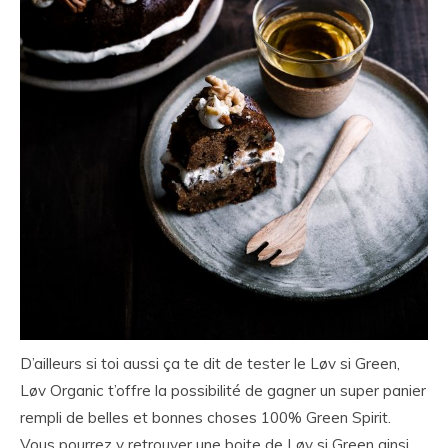
D’ailleurs si toi aussi ça te dit de tester le Løv si Green,
Løv Organic t’offre la possibilité de gagner un super panier
rempli de belles et bonnes choses 100% Green Spirit.
Vous pourrez y retrouver une boite de Løv si Green ainsi