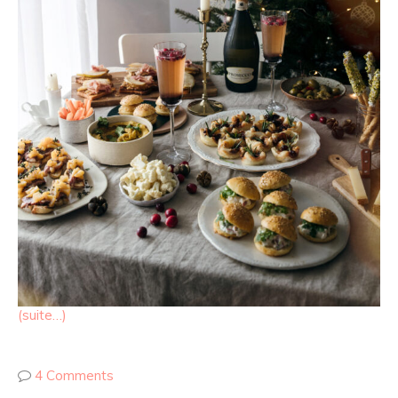
(suite…)
4 Comments