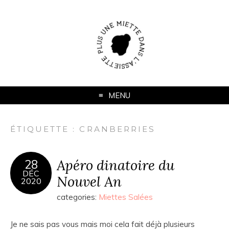
MENU
ÉTIQUETTE :
CRANBERRIES
Apéro dinatoire du
28
DÉC
Nouvel An
2020
categories:
Miettes Salées
Je ne sais pas vous mais moi cela fait déjà plusieurs