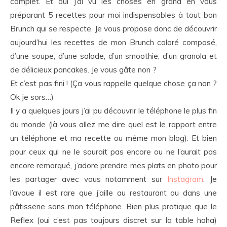
complet. Et oui j’ai vu les choses en grand en vous
préparant 5 recettes pour moi indispensables à tout bon
Brunch qui se respecte. Je vous propose donc de découvrir
aujourd’hui les recettes de mon Brunch coloré composé,
d’une soupe, d’une salade, d’un smoothie, d’un granola et
de délicieux pancakes. Je vous gâte non ?
Et c’est pas fini ! (Ça vous rappelle quelque chose ça nan ?
Ok je sors…)
Il y a quelques jours j’ai pu découvrir le téléphone le plus fin
du monde (là vous allez me dire quel est le rapport entre
un téléphone et ma recette ou même mon blog). Et bien
pour ceux qui ne le saurait pas encore ou ne l’aurait pas
encore remarqué, j’adore prendre mes plats en photo pour
les partager avec vous notamment sur
Instagram
. Je
l’avoue il est rare que j’aille au restaurant ou dans une
pâtisserie sans mon téléphone. Bien plus pratique que le
Reflex (oui c’est pas toujours discret sur la table haha)