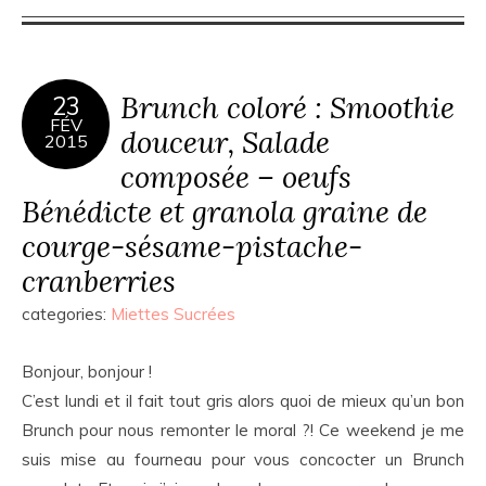
Brunch coloré : Smoothie
23
FÉV
douceur, Salade
2015
composée – oeufs
Bénédicte et granola graine de
courge-sésame-pistache-
cranberries
categories:
Miettes Sucrées
Bonjour, bonjour !
C’est lundi et il fait tout gris alors quoi de mieux qu’un bon
Brunch pour nous remonter le moral ?! Ce weekend je me
suis mise au fourneau pour vous concocter un Brunch