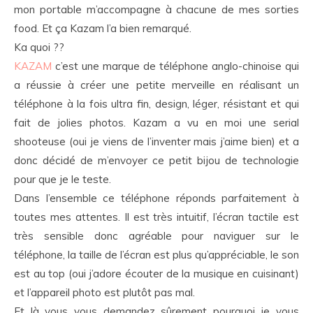
mon portable m’accompagne à chacune de mes sorties
food. Et ça Kazam l’a bien remarqué.
Ka quoi ??
KAZAM
c’est une marque de téléphone anglo-chinoise qui
a réussie à créer une petite merveille en réalisant un
téléphone à la fois ultra fin, design, léger, résistant et qui
fait de jolies photos. Kazam a vu en moi une serial
shooteuse (oui je viens de l’inventer mais j’aime bien) et a
donc décidé de m’envoyer ce petit bijou de technologie
pour que je le teste.
Dans l’ensemble ce téléphone réponds parfaitement à
toutes mes attentes. Il est très intuitif, l’écran tactile est
très sensible donc agréable pour naviguer sur le
téléphone, la taille de l’écran est plus qu’appréciable, le son
est au top (oui j’adore écouter de la musique en cuisinant)
et l’appareil photo est plutôt pas mal.
Et là vous vous demandez sûrement pourquoi je vous