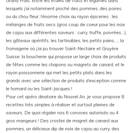
Grand Frais. Entre les étales de fruits et légumes dans
lesquels j’ai notamment pioché des pommes, des poires
ou du chou fleur; l’énorme choix au rayon épiceries : les
mélanges de fruits secs (gros coup de coeur pour les noix
de cajou aux différentes saveurs : curry, truffe, poivrées…),
les gâteaux apéritifs, les tartinables, les petits pains,…; la
fromagerie où j’ai pu trouver Saint-Nectaire et Gruyère
Suisse, la boucherie qui propose un large choix de produits
de fêtes comme les chapons ou magrets de canard, et le
rayon poissonnerie qui met les petits plats dans les
grands avec une sélection de produits d’exception comme
le homard ou les Saint-Jacques !
Pour cet apéro dinatoire du Nouvel An, je vous propose 8
recettes très simples à réaliser et surtout pleines de
saveurs. De quoi régaler nos 6 convives autorisés ou 4
gros mangeurs ! Des crostini de magret de canard aux
pommes, un délicieux dip de noix de cajou au curry, des