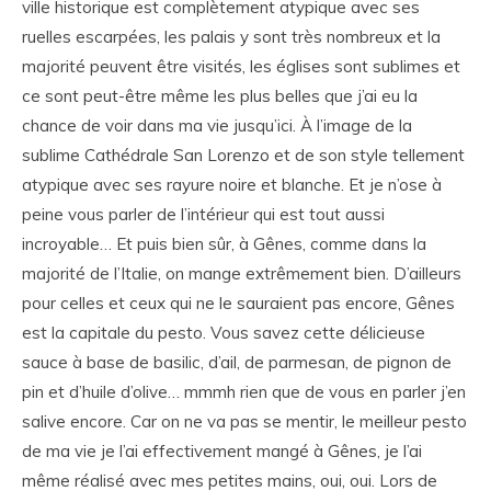
ville historique est complètement atypique avec ses
ruelles escarpées, les palais y sont très nombreux et la
majorité peuvent être visités, les églises sont sublimes et
ce sont peut-être même les plus belles que j’ai eu la
chance de voir dans ma vie jusqu’ici. À l’image de la
sublime Cathédrale San Lorenzo et de son style tellement
atypique avec ses rayure noire et blanche. Et je n’ose à
peine vous parler de l’intérieur qui est tout aussi
incroyable… Et puis bien sûr, à Gênes, comme dans la
majorité de l’Italie, on mange extrêmement bien. D’ailleurs
pour celles et ceux qui ne le sauraient pas encore, Gênes
est la capitale du pesto. Vous savez cette délicieuse
sauce à base de basilic, d’ail, de parmesan, de pignon de
pin et d’huile d’olive… mmmh rien que de vous en parler j’en
salive encore. Car on ne va pas se mentir, le meilleur pesto
de ma vie je l’ai effectivement mangé à Gênes, je l’ai
même réalisé avec mes petites mains, oui, oui. Lors de