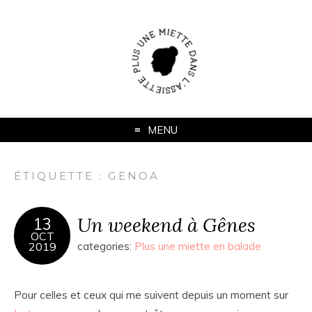
MENU
ÉTIQUETTE :
GENOA
Un weekend à Gênes
13
OCT
2019
categories:
Plus une miette en balade
Pour celles et ceux qui me suivent depuis un moment sur