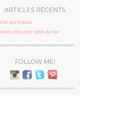
ARTICLES RÉCENTS
arte aux fraises
okies chocolat, tahini & miel
FOLLOW ME!