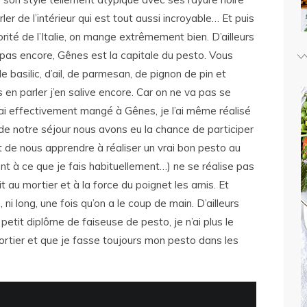
ler de l’intérieur qui est tout aussi incroyable… Et puis
ité de l’Italie, on mange extrêmement bien. D’ailleurs
t pas encore, Gênes est la capitale du pesto. Vous
 basilic, d’ail, de parmesan, de pignon de pin et
 en parler j’en salive encore. Car on ne va pas se
l’ai effectivement mangé à Gênes, je l’ai même réalisé
 de notre séjour nous avons eu la chance de participer
ut de nous apprendre à réaliser un vrai bon pesto au
ent à ce que je fais habituellement…) ne se réalise pas
 au mortier et à la force du poignet les amis. Et
ni long, une fois qu’on a le coup de main. D’ailleurs
petit diplôme de faiseuse de pesto, je n’ai plus le
 mortier et que je fasse toujours mon pesto dans les