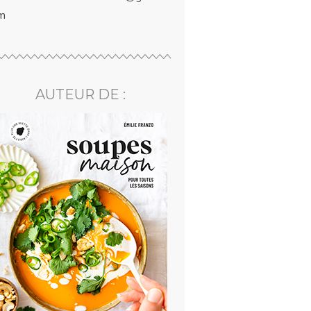
m
AUTEUR DE :