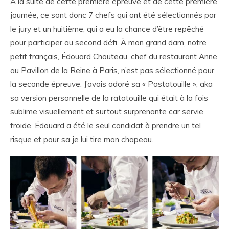
À la suite de cette première épreuve et de cette première
journée, ce sont donc 7 chefs qui ont été sélectionnés par
le jury et un huitième, qui a eu la chance d’être repêché
pour participer au second défi. À mon grand dam, notre
petit français, Édouard Chouteau, chef du restaurant Anne
au Pavillon de la Reine à Paris, n’est pas sélectionné pour
la seconde épreuve. J’avais adoré sa « Pastatouille », aka
sa version personnelle de la ratatouille qui était à la fois
sublime visuellement et surtout surprenante car servie
froide. Édouard a été le seul candidat à prendre un tel
risque et pour sa je lui tire mon chapeau.