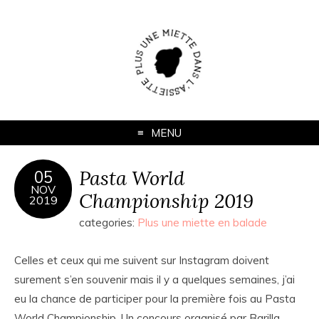
MENU
Pasta World
05
NOV
Championship 2019
2019
categories:
Plus une miette en balade
Celles et ceux qui me suivent sur Instagram doivent
surement s’en souvenir mais il y a quelques semaines, j’ai
eu la chance de participer pour la première fois au Pasta
World Championship. Un concours organisé par Barilla