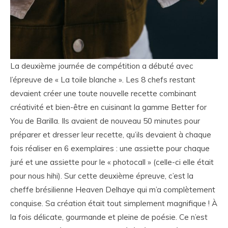
La deuxième journée de compétition a débuté avec
l’épreuve de « La toile blanche ». Les 8 chefs restant
devaient créer une toute nouvelle recette combinant
créativité et bien-être en cuisinant la gamme Better for
You de Barilla. Ils avaient de nouveau 50 minutes pour
préparer et dresser leur recette, qu’ils devaient à chaque
fois réaliser en 6 exemplaires : une assiette pour chaque
juré et une assiette pour le « photocall » (celle-ci elle était
pour nous hihi). Sur cette deuxième épreuve, c’est la
cheffe brésilienne Heaven Delhaye qui m’a complètement
conquise. Sa création était tout simplement magnifique ! À
la fois délicate, gourmande et pleine de poésie. Ce n’est