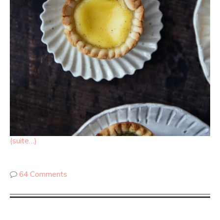
(suite…)
64 Comments