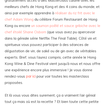
gratuitement accès à des Masterclass cuisine avec les
meilleurs chefs de Hong Kong et des 4 coins du monde, et
ainsi par exemple apprendre à
réaliser du riz frit avec le
chef Adam Wong
du célèbre Forum Restaurant de Hong
Kong ou encore
un saumon poêlé et sauce gribiche avec le
chef étoilé Shane Osborn
(que vous avez pu apercevoir
dans la géniale série Netflix The Final Table). Côté vin et
spiritueux vous pouvez participer à des séances de
dégustation de vin, de saké ou de gin avec de véritables
experts. Bref, vous l’aurez compris, cette année le Hong
Kong Wine & Dine Festival vient jusqu’à nous et nous offre
une expérience encore plus immersive ! Je vous donne
rendez-vous
par ici
pour voir toutes les masterclass
proposées.
Et là vous vous dites surement, ça a vraiment l’air génial
tout ça mais où est la recette ? Et bien toute cette petite