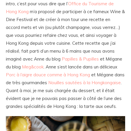
intro, c’est pour vous dire que l’
Office du Tourisme de
Hong Kong
m’a proposé de participer à ce fameux Wine &
Dine Festival et de créer à mon tour une recette en
accord mets et vin (ou plutôt champagne, vous verrez…)
que vous pourriez refaire chez vous, et ainsi voyager à
Hong Kong depuis votre cuisine. Cette recette que j’ai
réalisé, fait parti d’un menu à 6 mains que nous avons
imaginé avec Anne du blog
Papilles & Pupilles
et Mégane
du blog
Meg&cook
. Anne s’est lancée dans un délicieux
Porc à l’aigre douce comme à Hong Kong
et Mégane dans
de très gourmandes
Nouilles sautées à la Hongkongaise
.
Quant à moi, je me suis chargée du dessert, et il était
évident que je ne pouvais pas passer à côté de l’une des
grandes spécialités de Hong Kong : la tarte aux oeufs.