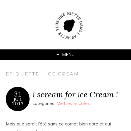
MENU
ÉTIQUETTE :
ICE CREAM
I scream for Ice Cream !
31
JUIL
2013
categories:
Miettes Sucrées
Mais que serait l’été sans ce cornet bien doré et qui