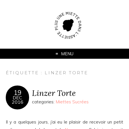
MENU
ÉTIQUETTE :
LINZER TORTE
Linzer Torte
19
DÉC
2016
categories:
Miettes Sucrées
Il y a quelques jours, j’ai eu le plaisir de recevoir un petit