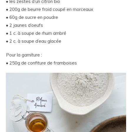
• les zestes d’un citron bio
• 200g de beurre froid coupé en morceaux
• 60g de sucre en poudre
• 2 jaunes d’oeufs
• 1 c. à soupe de rhum ambré
• 2 c. à soupe d’eau glacée
Pour la garniture :
• 250g de confiture de framboises