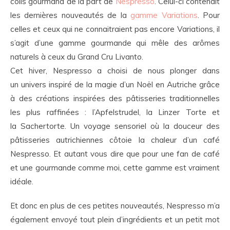
colis gourmand de la part de
Nespresso
. Celui-ci contenait
les dernières nouveautés de la
gamme Variations
. Pour
celles et ceux qui ne connaitraient pas encore Variations, il
s’agit d’une gamme gourmande qui mêle des arômes
naturels à ceux du Grand Cru Livanto.
Cet hiver, Nespresso a choisi de nous plonger dans
un univers inspiré de la magie d’un Noël en Autriche grâce
à des créations inspirées des pâtisseries traditionnelles
les plus raffinées : l’Apfelstrudel, la Linzer Torte et
la Sachertorte. Un voyage sensoriel où la douceur des
pâtisseries autrichiennes côtoie la chaleur d’un café
Nespresso. Et autant vous dire que pour une fan de café
et une gourmande comme moi, cette gamme est vraiment
idéale.
Et donc en plus de ces petites nouveautés, Nespresso m’a
également envoyé tout plein d’ingrédients et un petit mot