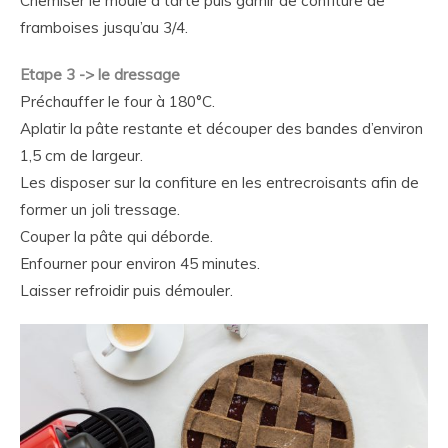
Chemiser le moule à tarte puis garnir de confiture de
framboises jusqu’au 3/4.
Etape 3 -> le dressage
Préchauffer le four à 180°C.
Aplatir la pâte restante et découper des bandes d’environ
1,5 cm de largeur.
Les disposer sur la confiture en les entrecroisants afin de
former un joli tressage.
Couper la pâte qui déborde.
Enfourner pour environ 45 minutes.
Laisser refroidir puis démouler.