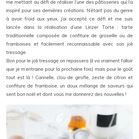
me mettant au défi de réaliser l’une des pâtisseries qui l’a
inspiré pour ses dernières créations. N’étant pas du genre
à avoir froid aux yeux, j’ai accepté ce défi et me suis
lancée dans la réalisation d’une Linzer Torte : tarte
traditionnelle composée de confiture de groseille ou de
framboises et facilement reconnaissable avec son joli
tressage.
Bon pour le joli tressage on repassera (il va vraiment falloir
que je m’entraine pour la prochaine fois) mais pour le goût
tout est là ! Cannelle, clou de girofle, zeste de citron et
confiture de framboise, un doux mélange de saveurs qui
sent bon noël et dont vous me donnerez des nouvelles !