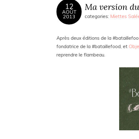
Ma version du
12
AOÛT
2013
categories:
Miettes Salé
Après deux éditions de la #bataillef
fondatrice de la #bataillefood, et
Obje
reprendre le flambeau.