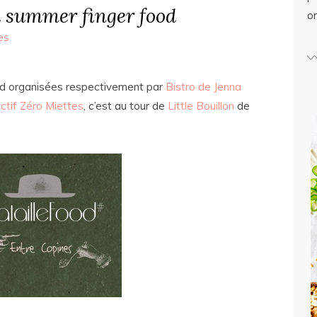
 summer finger food
o
es
ood organisées respectivement par
Bistro de Jenna
ctif Zéro Miettes
, c’est au tour de
Little Bouillon
de