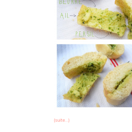
(suite…)