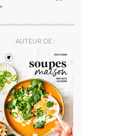
m
AUTEUR DE :