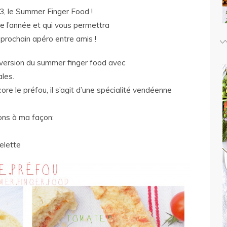
, le Summer Finger Food !
e l’année et qui vous permettra
 prochain apéro entre amis !
 version du summer finger food avec
les.
re le préfou, il s’agit d’une spécialité vendéenne
ions à ma façon:
elette