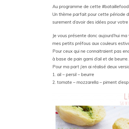
Au programme de cette #bataillefood3
Un thème parfait pour cette période d
surement d’avoir des idées pour votre
Je vous présente donc aujourd’hui ma
mes petits préfous aux couleurs estiva
Pour ceux qui ne connaitraient pas enco
à base de pain garni d’ail et de beurre.
Pour ma part j’en ai réalisé deux vers
1. ail – persil – beurre
2. tomate – mozzarella – piment d’esp