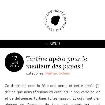
MENU
Tartine apéro pour le
17
JUIN
meilleur des papas !
2016
categories:
Miettes Salées
Ce dimanche c’est la fête des pères et cette année j’ai
décidé que nous fêterions ça autour d’un bon verre de vin
et de délicieuses tartines faites maison. Et oui il faut bien
trinquer en l’honneur de tous ces papas qui nous