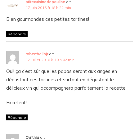
ptitecuisinedepauline
dit :
17 juin 2016 à 18 h 22 min
Bien gourmandes ces petites tartines!
Répondre
robertbellojr
dit :
12 juillet 2016 à 10 h 02 min
Oui! ça c’est sûr que les papas seront aux anges en
dégustant ces tartines et surtout en dégustant le
délicieux vin qui accompagnera parfaitement la recette!
Excellent!
Répondre
Cynthia
dit :