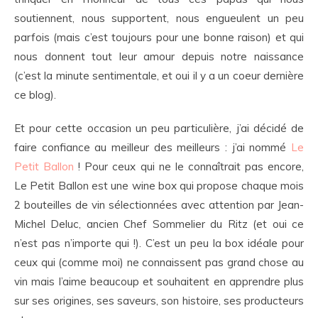
soutiennent, nous supportent, nous engueulent un peu
parfois (mais c’est toujours pour une bonne raison) et qui
nous donnent tout leur amour depuis notre naissance
(c’est la minute sentimentale, et oui il y a un coeur dernière
ce blog).
Et pour cette occasion un peu particulière, j’ai décidé de
faire confiance au meilleur des meilleurs : j’ai nommé
Le
Petit Ballon
! Pour ceux qui ne le connaîtrait pas encore,
Le Petit Ballon est une wine box qui propose chaque mois
2 bouteilles de vin sélectionnées avec attention par Jean-
Michel Deluc, ancien Chef Sommelier du Ritz (et oui ce
n’est pas n’importe qui !). C’est un peu la box idéale pour
ceux qui (comme moi) ne connaissent pas grand chose au
vin mais l’aime beaucoup et souhaitent en apprendre plus
sur ses origines, ses saveurs, son histoire, ses producteurs