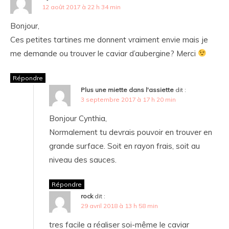
12 août 2017 à 22 h 34 min
Bonjour,
Ces petites tartines me donnent vraiment envie mais je
me demande ou trouver le caviar d’aubergine? Merci
Répondre
Plus une miette dans l'assiette
dit :
3 septembre 2017 à 17 h 20 min
Bonjour Cynthia,
Normalement tu devrais pouvoir en trouver en
grande surface. Soit en rayon frais, soit au
niveau des sauces.
Répondre
rock
dit :
29 avril 2018 à 13 h 58 min
tres facile a réaliser soi-même le caviar