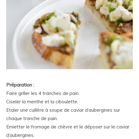
Préparation :
Faire griller les 4 tranches de pain.
Ciseler la menthe et la ciboulette.
Etaler une cuillère à soupe de caviar d’aubergines sur
chaque tranche de pain.
Emietter le fromage de chèvre et le déposer sur le caviar
d’aubergines.