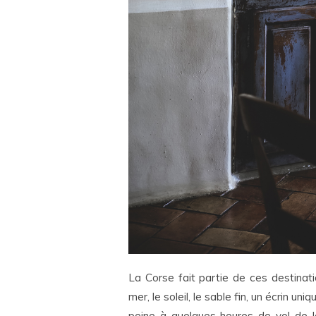
La Corse fait partie de ces destinat
mer, le soleil, le sable fin, un écrin 
peine à quelques heures de vol de l