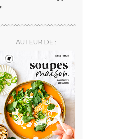
m
AUTEUR DE :