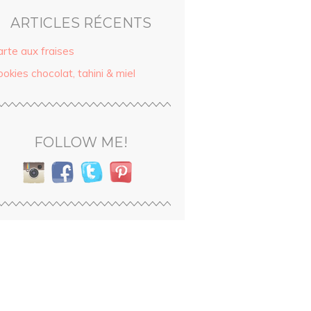
ARTICLES RÉCENTS
arte aux fraises
okies chocolat, tahini & miel
FOLLOW ME!