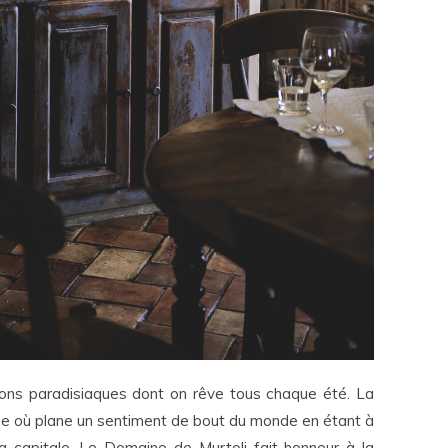
ions paradisiaques dont on rêve tous chaque été. La
unique où plane un sentiment de bout du monde en étant à
a capitale. Le Domaine de Murtoli fait honneur à la