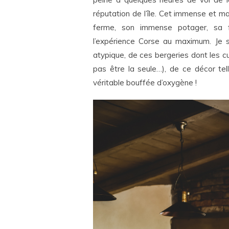
réputation de l’île. Cet immense et 
ferme, son immense potager, sa fr
l’expérience Corse au maximum. Je s
atypique, de ces bergeries dont les c
pas être la seule…), de ce décor tel
véritable bouffée d’oxygène !