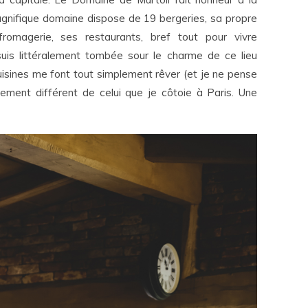
magnifique domaine dispose de 19 bergeries, sa propre
omagerie, ses restaurants, bref tout pour vivre
uis littéralement tombée sour le charme de ce lieu
uisines me font tout simplement rêver (et je ne pense
lement différent de celui que je côtoie à Paris. Une