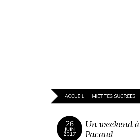
ACCUEIL
MIETTES SUCRÉES
Un weekend à 
26
JUIN
Pacaud
2017