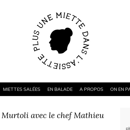
MIETTES SALÉES
EN BALADE
A PROPOS
ON EN P
Murtoli avec le chef Mathieu
p