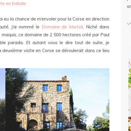
tte en balade
o
ai eu la chance de m’envoler pour la Corse en direction
auté, j’ai nommé le
Domaine de Murtoli
. Niché dans
t le maquis, ce domaine de 2 500 hectares créé par Paul
ble paradis. Et autant vous le dire tout de suite, je
a deuxième visite en Corse se déroulerait dans ce lieu