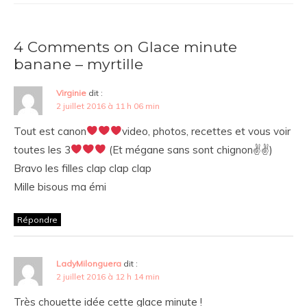
4 Comments on Glace minute
banane – myrtille
Virginie
dit :
2 juillet 2016 à 11 h 06 min
Tout est canon
video, photos, recettes et vous voir
toutes les 3
(Et mégane sans sont chignon✌
✌)
Bravo les filles clap clap clap
Mille bisous ma émi
Répondre
LadyMilonguera
dit :
2 juillet 2016 à 12 h 14 min
Très chouette idée cette glace minute !