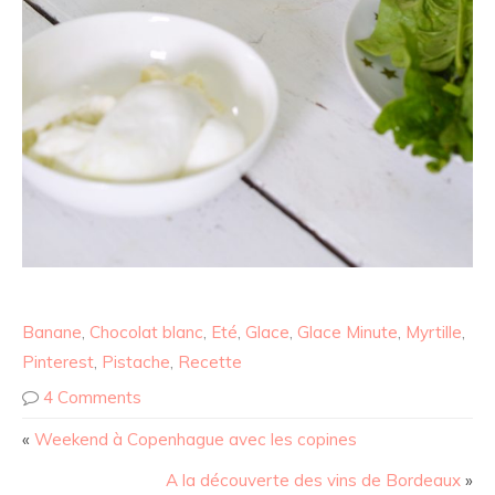
Banane
,
Chocolat blanc
,
Eté
,
Glace
,
Glace Minute
,
Myrtille
,
Pinterest
,
Pistache
,
Recette
4 Comments
«
Weekend à Copenhague avec les copines
A la découverte des vins de Bordeaux
»