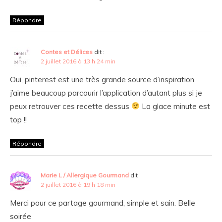
Répondre
Contes et Délices
dit :
2 juillet 2016 à 13 h 24 min
Oui, pinterest est une très grande source d’inspiration,
j’aime beaucoup parcourir l’application d’autant plus si je
peux retrouver ces recette dessus
La glace minute est
top !!
Répondre
Marie L / Allergique Gourmand
dit :
2 juillet 2016 à 19 h 18 min
Merci pour ce partage gourmand, simple et sain. Belle
soirée