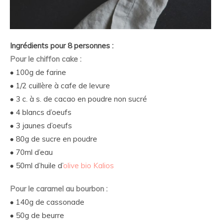
Ingrédients pour 8 personnes :
Pour le chiffon cake :
• 100g de farine
• 1/2 cuillère à cafe de levure
• 3 c. à s. de cacao en poudre non sucré
• 4 blancs d’oeufs
• 3 jaunes d’oeufs
• 80g de sucre en poudre
• 70ml d’eau
• 50ml d’huile d’
olive bio Kalios
Pour le caramel au bourbon :
• 140g de cassonade
• 50g de beurre