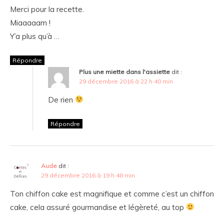
Merci pour la recette.
Miaaaaam !
Y’a plus qu’à …
Répondre
Plus une miette dans l'assiette
dit :
29 décembre 2016 à 22 h 40 min
De rien
Répondre
Aude
dit :
29 décembre 2016 à 19 h 48 min
Ton chiffon cake est magnifique et comme c’est un chiffon
cake, cela assuré gourmandise et légèreté, au top