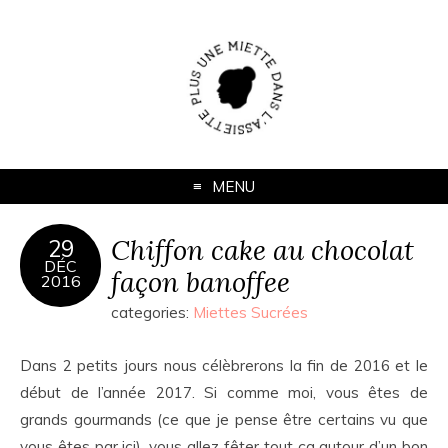
MENU
Chiffon cake au chocolat
29
DÉC
façon banoffee
2016
categories:
Miettes Sucrées
Dans 2 petits jours nous célèbrerons la fin de 2016 et le
début de l’année 2017. Si comme moi, vous êtes de
grands gourmands (ce que je pense être certains vu que
vous êtes par ici), vous allez fêter tout ça autour d’un bon