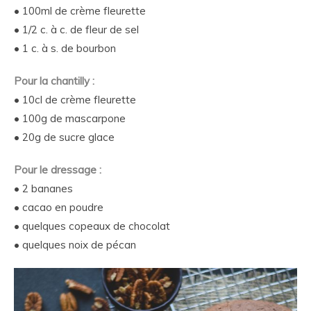
• 100ml de crème fleurette
• 1/2 c. à c. de fleur de sel
• 1 c. à s. de bourbon
Pour la chantilly :
• 10cl de crème fleurette
• 100g de mascarpone
• 20g de sucre glace
Pour le dressage :
• 2 bananes
• cacao en poudre
• quelques copeaux de chocolat
• quelques noix de pécan