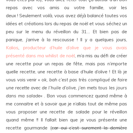
repas avec vos amis ou votre famille, voir les
deux ! Seulement voilà, vous avez déjà balancé toutes vos
idées et créations lors du repas de noël et vous séchez un
peu sur le menu du réveillon du 31… Et bien pas de
panique, j’arrive à la rescousse ! Il y a quelques jours,
Kalios
,
producteur d’huile d’olive que je vous avais
présenté dans ma whilist de noël
, m’a mis au défi de créer
une recette pour un repas de fête, mais pas n’importe
quelle recette, une recette à base d’huile d’olive ! Et là je
vous vois venir «
ok, bah c’est pas très compliqué de faire
une recette avec de l’huile d’olive, j’en mets tous les jours
dans ma salade
« . Bon vous commencez quand même à
me connaitre et à savoir que je n’allais tout de même pas
vous proposer une recette de salade pour le réveillon
quand même !! Il fallait bien que je vous présente une
recette gourmande (
car oui c’est surement la dernière