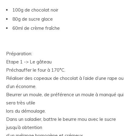
100g de chocolat noir
80g de sucre glace
60ml de crème fraîche
Préparation:
Etape 1 -> Le gâteau
Préchauffer le four à 170°C.
Réaliser des copeaux de chocolat à l’aide d’une rape ou
d’un économe.
Beurrer un moule, de préférence un moule à manqué qui
sera très utile
lors du démoulage.
Dans un saladier, battre le beurre mou avec le sucre
jusqu’à obtention
d’un mélange homogène et crémeux.