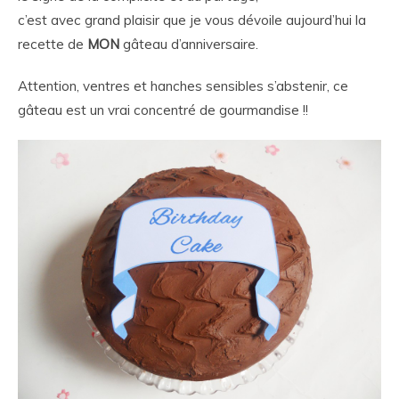
c’est avec grand plaisir que je vous dévoile aujourd’hui la
recette de
MON
gâteau d’anniversaire.
Attention, ventres et hanches sensibles s’abstenir, ce
gâteau est un vrai concentré de gourmandise !!