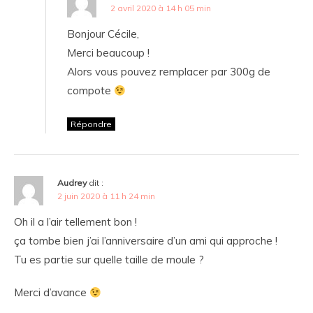
2 avril 2020 à 14 h 05 min
Bonjour Cécile,
Merci beaucoup !
Alors vous pouvez remplacer par 300g de
compote
Répondre
Audrey
dit :
2 juin 2020 à 11 h 24 min
Oh il a l’air tellement bon !
ça tombe bien j’ai l’anniversaire d’un ami qui approche !
Tu es partie sur quelle taille de moule ?
Merci d’avance