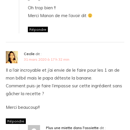
Oh trop bien !!
Merci Manon de me l’avoir dit
Répondre
Cecile
dit :
31 mars 2020 à 17 h 32 min
Il a l’air incroyable et j’ai envie de le faire pour les 1 an de
mon bébé mais le papa déteste la banane.
Comment puis-je faire l’impasse sur cette ingrédient sans
gâcher la recette ?
Merci beaucoup!!
Répondre
Plus une miette dans l'assiette
dit :