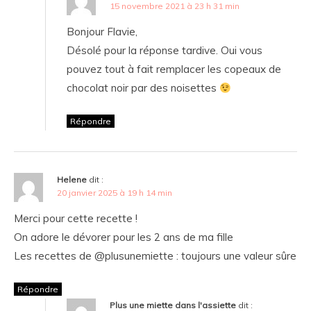
15 novembre 2021 à 23 h 31 min
Bonjour Flavie,
Désolé pour la réponse tardive. Oui vous
pouvez tout à fait remplacer les copeaux de
chocolat noir par des noisettes
Répondre
Helene
dit :
20 janvier 2025 à 19 h 14 min
Merci pour cette recette !
On adore le dévorer pour les 2 ans de ma fille
Les recettes de @plusunemiette : toujours une valeur sûre
Répondre
Plus une miette dans l'assiette
dit :