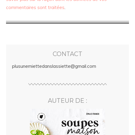
commentaires sont traitées
.
CONTACT
plusunemiettedanslassiette@gmail.com
AUTEUR DE :