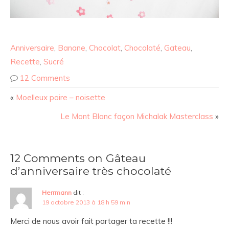
Anniversaire
,
Banane
,
Chocolat
,
Chocolaté
,
Gateau
,
Recette
,
Sucré
12 Comments
«
Moelleux poire – noisette
Le Mont Blanc façon Michalak Masterclass
»
12 Comments on Gâteau
d’anniversaire très chocolaté
Herrmann
dit :
19 octobre 2013 à 18 h 59 min
Merci de nous avoir fait partager ta recette !!!