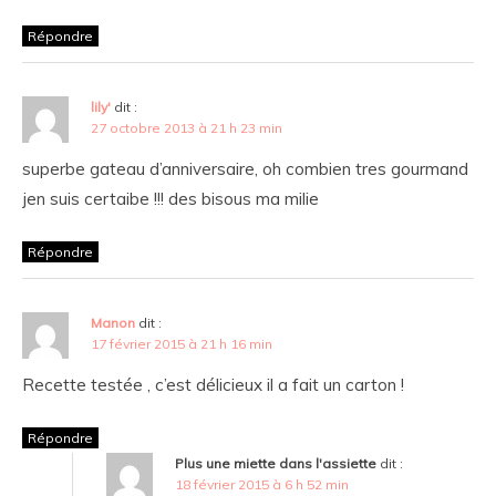
Répondre
lily'
dit :
27 octobre 2013 à 21 h 23 min
superbe gateau d’anniversaire, oh combien tres gourmand
jen suis certaibe !!! des bisous ma milie
Répondre
Manon
dit :
17 février 2015 à 21 h 16 min
Recette testée , c’est délicieux il a fait un carton !
Répondre
Plus une miette dans l'assiette
dit :
18 février 2015 à 6 h 52 min