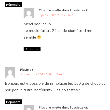
Répondre
Plus une miette dans l'assiette
dit :
3 juin 2020 à 23 h 25 min
Merci beaucoup !
Le moule faisait 24cm de diamètre il me
semble
Répondre
Flavie
dit :
9 novembre 2021 à 20 h 15 min
Bonjour, est-il possible de remplacer les 100 g de chocolat
noir par un autre ingrédient? Des noisettes?
Répondre
Plus une miette dans l'assiette
dit :