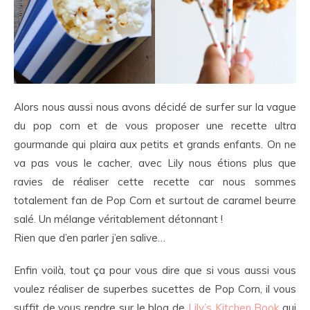
Alors nous aussi nous avons décidé de surfer sur la vague
du pop corn et de vous proposer une recette ultra
gourmande qui plaira aux petits et grands enfants. On ne
va pas vous le cacher, avec Lily nous étions plus que
ravies de réaliser cette recette car nous sommes
totalement fan de Pop Corn et surtout de caramel beurre
salé. Un mélange véritablement détonnant !
Rien que d’en parler j’en salive…
Enfin voilà, tout ça pour vous dire que si vous aussi vous
voulez réaliser de superbes sucettes de Pop Corn, il vous
suffit de vous rendre sur le blog de
Lily’s Kitchen Book
qui