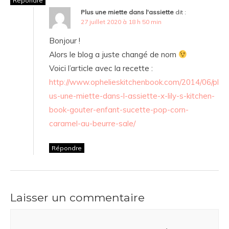
Répondre
Plus une miette dans l'assiette
dit :
27 juillet 2020 à 18 h 50 min
Bonjour !
Alors le blog a juste changé de nom
Voici l’article avec la recette :
http://www.ophelieskitchenbook.com/2014/06/pl
us-une-miette-dans-l-assiette-x-lily-s-kitchen-
book-gouter-enfant-sucette-pop-corn-
caramel-au-beurre-sale/
Répondre
Laisser un commentaire