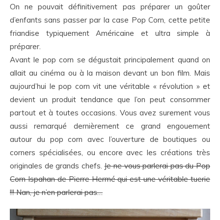
On ne pouvait définitivement pas préparer un goûter
d’enfants sans passer par la case Pop Corn, cette petite
friandise typiquement Américaine et ultra simple à
préparer.
Avant le pop corn se dégustait principalement quand on
allait au cinéma ou à la maison devant un bon film. Mais
aujourd’hui le pop corn vit une véritable « révolution » et
devient un produit tendance que l’on peut consommer
partout et à toutes occasions. Vous avez surement vous
aussi remarqué dernièrement ce grand engouement
autour du pop corn avec l’ouverture de boutiques ou
corners spécialisées, ou encore avec les créations très
originales de grands chefs.
Je ne vous parlerai pas du Pop
Corn Ispahan de Pierre Hermé qui est une véritable tuerie
!!! Nan, je n’en parlerai pas…