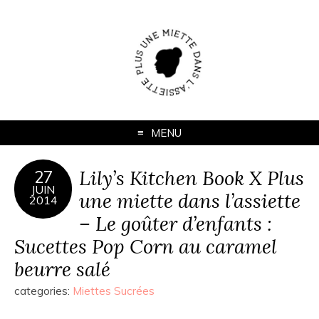
MENU
Lily’s Kitchen Book X Plus
27
JUIN
une miette dans l’assiette
2014
– Le goûter d’enfants :
Sucettes Pop Corn au caramel
beurre salé
categories:
Miettes Sucrées