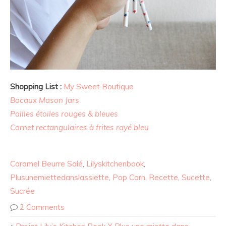
Shopping List :
My Sweet Boutique
Bocaux Mason Jars
Pailles étoiles rouges & bleues
Cornet rectangulaires à frites rayé bleu
Caramel Beurre Salé
,
Lilyskitchenbook
,
Plusunemiettedanslassiette
,
Pop Corn
,
Recette
,
Sucette
,
Sucrée
2 Comments