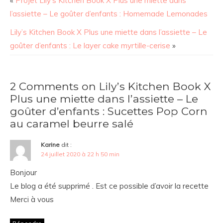
«
Projet Lily’s Kitchen Book X Plus une miette dans
l’assiette – Le goûter d’enfants : Homemade Lemonades
Lily’s Kitchen Book X Plus une miette dans l’assiette – Le
goûter d’enfants : Le layer cake myrtille-cerise
»
2 Comments on Lily’s Kitchen Book X
Plus une miette dans l’assiette – Le
goûter d’enfants : Sucettes Pop Corn
au caramel beurre salé
Karine
dit :
24 juillet 2020 à 22 h 50 min
Bonjour
Le blog a été supprimé . Est ce possible d’avoir la recette
Merci à vous