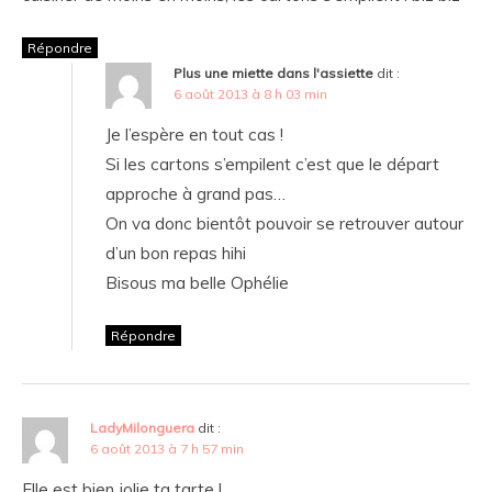
Répondre
Plus une miette dans l'assiette
dit :
6 août 2013 à 8 h 03 min
Je l’espère en tout cas !
Si les cartons s’empilent c’est que le départ
approche à grand pas…
On va donc bientôt pouvoir se retrouver autour
d’un bon repas hihi
Bisous ma belle Ophélie
Répondre
LadyMilonguera
dit :
6 août 2013 à 7 h 57 min
Elle est bien jolie ta tarte !