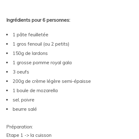
Ingrédients pour 6 personnes:
1 pâte feuilletée
1 gros fenouil (ou 2 petits)
150g de lardons
1 grosse pomme royal gala
3 oeufs
200g de crème légère semi-épaisse
1 boule de mozarella
sel, poivre
beurre salé
Préparation:
Etape 1 -> la cuisson