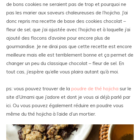
de bons cookies ne seraient pas de trop et pourquoi ne
pas les marier aux saveurs chaleureuses de l’hojicha. J’ai
donc repris ma recette de base des cookies chocolat –
fleur de sel, que j’ai ajustée avec l’hojicha et à laquelle j’ai
ajouté des flocons d’avoine pour encore plus de
gourmandise. Je ne dirai pas que cette recette est encore
meilleure mais elle est terriblement bonne et ça permet de
changer un peu du classique chocolat – fleur de sel. En
tout cas, j’espère qu’elle vous plaira autant qu’à moi.
ps: vous pouvez trouver de la
poudre de thé hojicha
sur le
site d’Umami que j’adore et dont je vous ai déjà parlé par
ici. Ou vous pouvez également réduire en poudre vous
même du thé hojicha à l’aide d’un mortier.