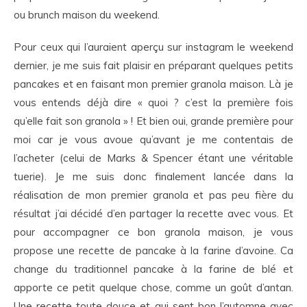
ou brunch maison du weekend.
Pour ceux qui l’auraient aperçu sur instagram le weekend
dernier, je me suis fait plaisir en préparant quelques petits
pancakes et en faisant mon premier granola maison. Là je
vous entends déjà dire « quoi ? c’est la première fois
qu’elle fait son granola » ! Et bien oui, grande première pour
moi car je vous avoue qu’avant je me contentais de
l’acheter (celui de Marks & Spencer étant une véritable
tuerie). Je me suis donc finalement lancée dans la
réalisation de mon premier granola et pas peu fière du
résultat j’ai décidé d’en partager la recette avec vous. Et
pour accompagner ce bon granola maison, je vous
propose une recette de pancake à la farine d’avoine. Ca
change du traditionnel pancake à la farine de blé et
apporte ce petit quelque chose, comme un goût d’antan.
Une recette toute douce et qui sent bon l’automne avec