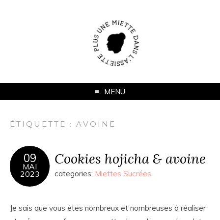
MENU
ÉTIQUETTE :
AVOINE
Cookies hojicha & avoine
09
MAI
2023
categories:
Miettes Sucrées
Je sais que vous êtes nombreux et nombreuses à réaliser