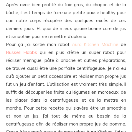
Après avoir bien profité du foie gras, du chapon et de la
bûche, il est temps de faire une petite pause healthy pour
que notre corps récupère des quelques excès de ces
derniers jours. Et quoi de mieux qu’une bonne cure de jus
et smoothie pour se remettre d’aplomb.
Pour ça j’ai sortie mon robot
Aura Kitchen Machine
de
Russell Hobbs
qui en plus d’être un super robot pour
réaliser meringue, pâte à brioche et autres préparations,
se trouve aussi être une parfaite centrifugeuse. Je n’ai eu
qu’à ajouter un petit accessoire et réaliser mon propre jus
fut un jeu d’enfant. L’utilisation est vraiment très simple, il
suffit de découper les fruits ou légumes en morceaux, de
les placer dans la centrifugeuse et de la mettre en
marche. Pour cette recette qui s’avère être un smoothie
et non un jus, j’ai tout de même eu besoin de la
centrifugeuse afin de réaliser mon propre jus de pomme.
Grace à la centrifugeuse de mon robot Aura Kitchen, j’ai pu