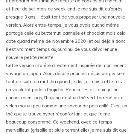
et préparer ma fameuse recette de cookies au chocolat
et fleur de sel, mais ce week-end je me suis dit qu’après
presque 3 ans, il était tant de vous proposer une nouvelle
version. Alors entre-temps, je vous avais quand même
partagé celle au butternut, cannelle et chocolat mais cela
date quand même de Novembre 2020 (et oui déjà !) donc
il est vraiment temps aujourd’hui de vous dévoiler une
nouvelle petite recette.
Cette version m’a été directement inspirée de mon récent
voyage au Japon. Alors désolé pour les déçus qui pensent
tout de suite au matcha quand je dis ça, mais cette fois
on va plutôt parler d’hojicha. Pour celles et ceux qui ne
connaitraient pas, l’hojicha c’est un thé vert torréfié qui a
selon moi un peu comme une saveur de pain grillé. C’est un
thé que je trouve hyper réconfortant et que j’aime
beaucoup consommé. Ce weekend, avec ce temps
merveilleux (grisaille et pluie torrentielle) je me suis dit que