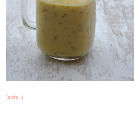
(suite…)