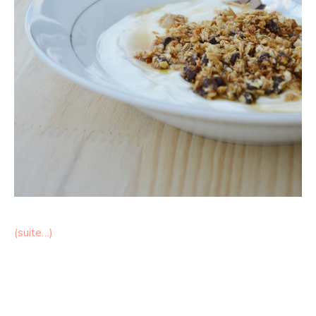
(suite…)