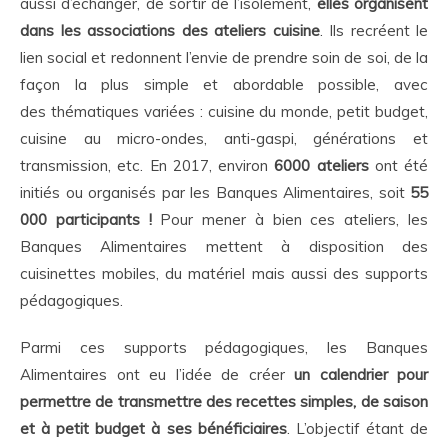
aussi d’échanger, de sortir de l’isolement,
elles organisent
dans les associations des ateliers cuisine
. Ils recréent le
lien social et redonnent l’envie de prendre soin de soi, de la
façon la plus simple et abordable possible, avec
des thématiques variées : cuisine du monde, petit budget,
cuisine au micro-ondes, anti-gaspi, générations et
transmission, etc. En 2017, environ
6000 ateliers
ont été
initiés ou organisés par les Banques Alimentaires, soit
55
000 participants !
Pour mener à bien ces ateliers, les
Banques Alimentaires mettent à disposition des
cuisinettes mobiles, du matériel mais aussi des supports
pédagogiques.
Parmi ces supports pédagogiques, les Banques
Alimentaires ont eu l’idée de créer
un calendrier pour
permettre de transmettre des recettes simples, de saison
et à petit budget à ses bénéficiaires
. L’objectif étant de