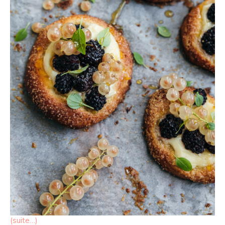
(suite…)