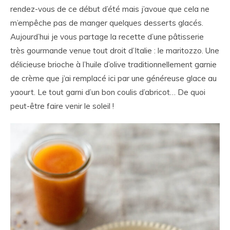
rendez-vous de ce début d’été mais j’avoue que cela ne
m’empêche pas de manger quelques desserts glacés.
Aujourd’hui je vous partage la recette d’une pâtisserie
très gourmande venue tout droit d’Italie : le maritozzo. Une
délicieuse brioche à l’huile d’olive traditionnellement garnie
de crème que j’ai remplacé ici par une généreuse glace au
yaourt. Le tout garni d’un bon coulis d’abricot… De quoi
peut-être faire venir le soleil !