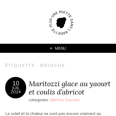
MENU
ÉTIQUETTE :
BRIOCHE
Maritozzi glace au yaourt
10
JUIL
et coulis d’abricot
2024
categories:
Miettes Sucrées
Le soleil et la chaleur ne sont pas encore vraiment au