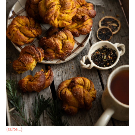
(suite…)