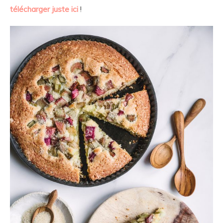
télécharger juste ici
!