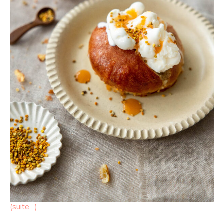
(suite…)