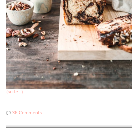
(suite…)
36 Comments