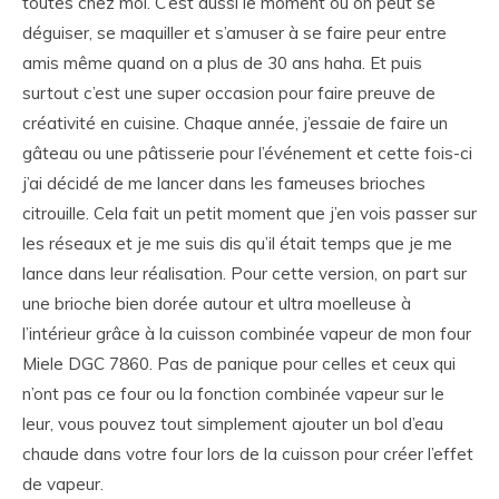
toutes chez moi. C’est aussi le moment où on peut se
déguiser, se maquiller et s’amuser à se faire peur entre
amis même quand on a plus de 30 ans haha. Et puis
surtout c’est une super occasion pour faire preuve de
créativité en cuisine. Chaque année, j’essaie de faire un
gâteau ou une pâtisserie pour l’événement et cette fois-ci
j’ai décidé de me lancer dans les fameuses brioches
citrouille. Cela fait un petit moment que j’en vois passer sur
les réseaux et je me suis dis qu’il était temps que je me
lance dans leur réalisation. Pour cette version, on part sur
une brioche bien dorée autour et ultra moelleuse à
l’intérieur grâce à la cuisson combinée vapeur de mon four
Miele DGC 7860. Pas de panique pour celles et ceux qui
n’ont pas ce four ou la fonction combinée vapeur sur le
leur, vous pouvez tout simplement ajouter un bol d’eau
chaude dans votre four lors de la cuisson pour créer l’effet
de vapeur.