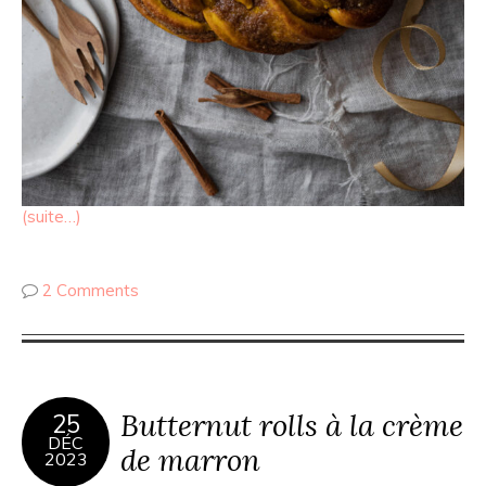
(suite…)
2 Comments
Butternut rolls à la crème
25
DÉC
de marron
2023