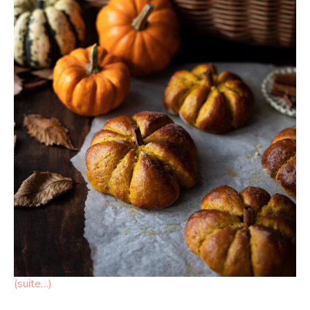
(suite…)