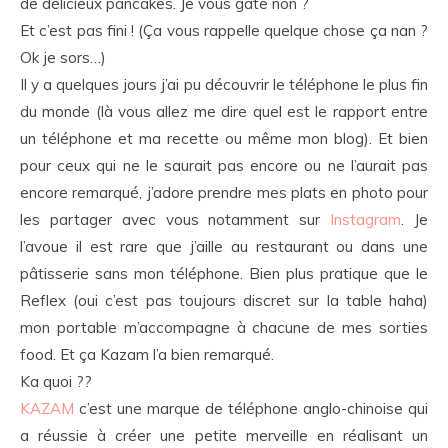
de délicieux pancakes. Je vous gâte non ?
Et c’est pas fini ! (Ça vous rappelle quelque chose ça nan ?
Ok je sors…)
Il y a quelques jours j’ai pu découvrir le téléphone le plus fin
du monde (là vous allez me dire quel est le rapport entre
un téléphone et ma recette ou même mon blog). Et bien
pour ceux qui ne le saurait pas encore ou ne l’aurait pas
encore remarqué, j’adore prendre mes plats en photo pour
les partager avec vous notamment sur
Instagram
. Je
l’avoue il est rare que j’aille au restaurant ou dans une
pâtisserie sans mon téléphone. Bien plus pratique que le
Reflex (oui c’est pas toujours discret sur la table haha)
mon portable m’accompagne à chacune de mes sorties
food. Et ça Kazam l’a bien remarqué.
Ka quoi ??
KAZAM
c’est une marque de téléphone anglo-chinoise qui
a réussie à créer une petite merveille en réalisant un