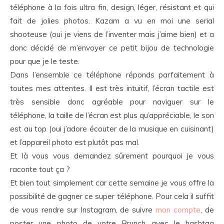
téléphone à la fois ultra fin, design, léger, résistant et qui
fait de jolies photos. Kazam a vu en moi une serial
shooteuse (oui je viens de l’inventer mais j’aime bien) et a
donc décidé de m’envoyer ce petit bijou de technologie
pour que je le teste.
Dans l’ensemble ce téléphone réponds parfaitement à
toutes mes attentes. Il est très intuitif, l’écran tactile est
très sensible donc agréable pour naviguer sur le
téléphone, la taille de l’écran est plus qu’appréciable, le son
est au top (oui j’adore écouter de la musique en cuisinant)
et l’appareil photo est plutôt pas mal.
Et là vous vous demandez sûrement pourquoi je vous
raconte tout ça ?
Et bien tout simplement car cette semaine je vous offre la
possibilité de gagner ce super téléphone. Pour cela il suffit
de vous rendre sur Instagram, de suivre
mon compte
, de
poster une photo de votre Brunch avec le hashtag