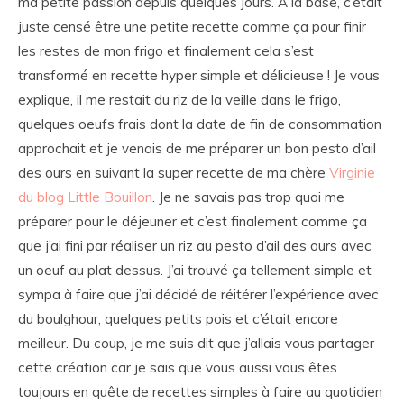
ma petite passion depuis quelques jours. À la base, c’était
juste censé être une petite recette comme ça pour finir
les restes de mon frigo et finalement cela s’est
transformé en recette hyper simple et délicieuse ! Je vous
explique, il me restait du riz de la veille dans le frigo,
quelques oeufs frais dont la date de fin de consommation
approchait et je venais de me préparer un bon pesto d’ail
des ours en suivant la super recette de ma chère
Virginie
du blog Little Bouillon
. Je ne savais pas trop quoi me
préparer pour le déjeuner et c’est finalement comme ça
que j’ai fini par réaliser un riz au pesto d’ail des ours avec
un oeuf au plat dessus. J’ai trouvé ça tellement simple et
sympa à faire que j’ai décidé de réitérer l’expérience avec
du boulghour, quelques petits pois et c’était encore
meilleur. Du coup, je me suis dit que j’allais vous partager
cette création car je sais que vous aussi vous êtes
toujours en quête de recettes simples à faire au quotidien