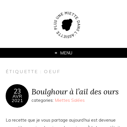
MENU
ÉTIQUETTE :
OEUF
Boulghour à l’ail des ours
23
AVR
2021
categories:
Miettes Salées
La recette que je vous partage aujourd’hui est devenue