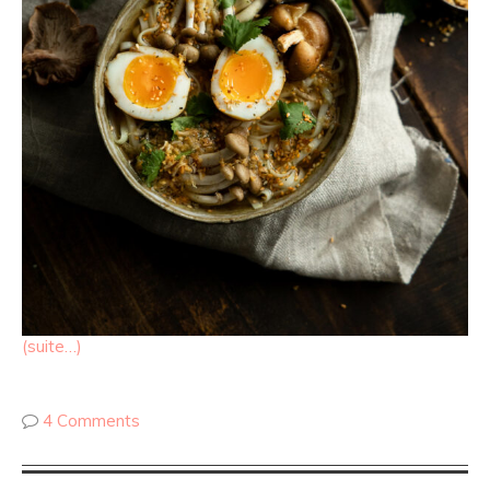
(suite…)
4 Comments