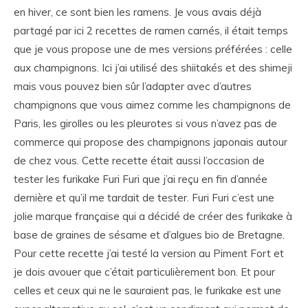
en hiver, ce sont bien les ramens. Je vous avais déjà
partagé par ici 2 recettes de ramen carnés, il était temps
que je vous propose une de mes versions préférées : celle
aux champignons. Ici j’ai utilisé des shiitakés et des shimeji
mais vous pouvez bien sûr l’adapter avec d’autres
champignons que vous aimez comme les champignons de
Paris, les girolles ou les pleurotes si vous n’avez pas de
commerce qui propose des champignons japonais autour
de chez vous. Cette recette était aussi l’occasion de
tester les furikake Furi Furi que j’ai reçu en fin d’année
dernière et qu’il me tardait de tester. Furi Furi c’est une
jolie marque française qui a décidé de créer des furikake à
base de graines de sésame et d’algues bio de Bretagne.
Pour cette recette j’ai testé la version au Piment Fort et
je dois avouer que c’était particulièrement bon. Et pour
celles et ceux qui ne le sauraient pas, le furikake est une