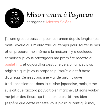
Miso ramen à l’agneau
09
MAR
2021
categories:
Miettes Salées
J’ai une grosse passion pour les ramen depuis longtemps
mais j’avoue qu’il m’aura fallu du temps pour sauter le pas
et en préparer moi même à la maison. Il y a quelques
semaines je vous partageais ma première recette au
poulet frit
, et aujourd’hui c’est une version un peu plus
originale que je vous propose puisqu’elle est à base
d’agneau. Ce n’est pas une viande qu’on trouve
traditionnellement dans la cuisine japonaise, mais je me
suis dit que l’accord pouvait bien marcher. Et sans vouloir
me jeter des fleurs, ça fonctionne plutôt très bien !
J’espère que cette recette vous plaira autant qu’à moi,