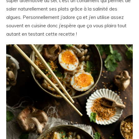
super alternative au sel, c’est un condiment qui permet de
saler naturellement ses plats grâce à la salinité des
algues. Personnellement j’adore ça et j’en utilise assez
souvent en cuisine donc j’espère que ça vous plaira tout
autant en testant cette recette !