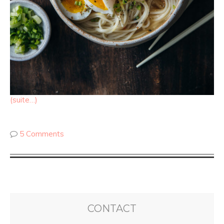
(suite…)
5 Comments
CONTACT