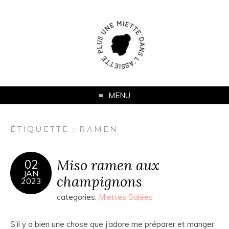
MENU
ÉTIQUETTE :
RAMEN
Miso ramen aux
02
JAN
champignons
2023
categories:
Miettes Salées
S’il y a bien une chose que j’adore me préparer et manger