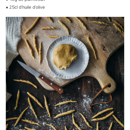
• 25cl d’huile d’olive