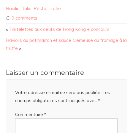
Basilic
,
Italie
,
Pesto
,
Trofie
0 comments
«
Tartelettes aux oeufs de Hong Kong + concours
Raviolis au potimarron et sauce crémeuse au fromage à la
truffe
»
Laisser un commentaire
Votre adresse e-mail ne sera pas publiée.
Les
champs obligatoires sont indiqués avec
*
Commentaire
*