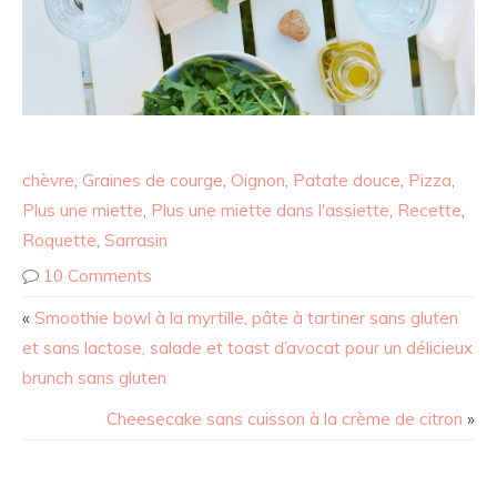
chèvre
,
Graines de courge
,
Oignon
,
Patate douce
,
Pizza
,
Plus une miette
,
Plus une miette dans l'assiette
,
Recette
,
Roquette
,
Sarrasin
10 Comments
«
Smoothie bowl à la myrtille, pâte à tartiner sans gluten
et sans lactose, salade et toast d’avocat pour un délicieux
brunch sans gluten
Cheesecake sans cuisson à la crème de citron
»