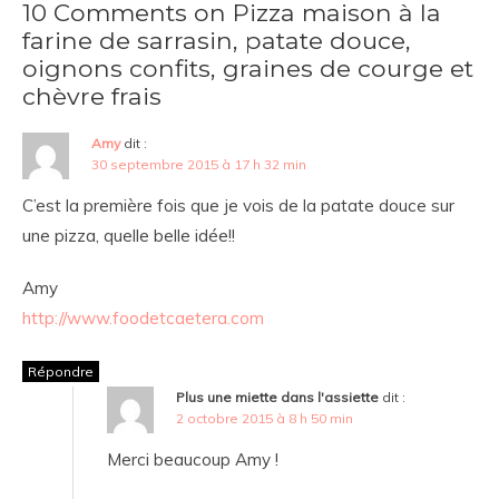
10 Comments on Pizza maison à la
farine de sarrasin, patate douce,
oignons confits, graines de courge et
chèvre frais
Amy
dit :
30 septembre 2015 à 17 h 32 min
C’est la première fois que je vois de la patate douce sur
une pizza, quelle belle idée!!
Amy
http://www.foodetcaetera.com
Répondre
Plus une miette dans l'assiette
dit :
2 octobre 2015 à 8 h 50 min
Merci beaucoup Amy !