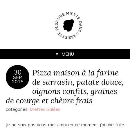
MENU
Pizza maison à la farine
30
SEP
de sarrasin, patate douce,
2015
oignons confits, graines
de courge et chèvre frais
categories:
Miettes Salées
Je ne sais pas vous mais moi en ce moment j’ai une folle