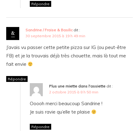
Répondre
Sandrine / Fraise & Basilic
dit :
30 septembre 2015 à 19 h 49 min
J’avais vu passer cette petite pizza sur IG (ou peut-être
FB) et je la trouvais déjà très chouette, mais là tout me
fait envie
Répondre
Plus une miette dans l'assiette
dit :
2 octobre 2015 à 8 h 50 min
Ooooh merci beaucoup Sandrine !
Je suis ravie qu’elle te plaise
Répondre