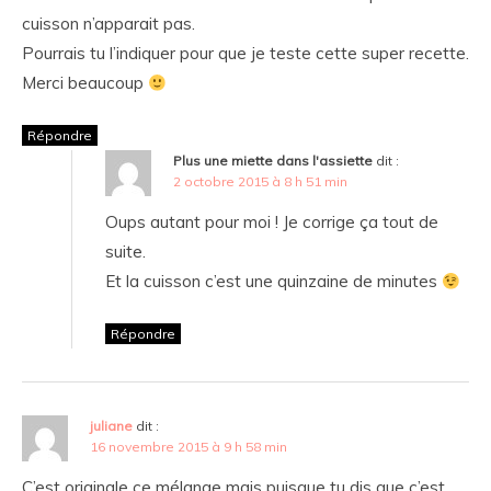
cuisson n’apparait pas.
Pourrais tu l’indiquer pour que je teste cette super recette.
Merci beaucoup
Répondre
Plus une miette dans l'assiette
dit :
2 octobre 2015 à 8 h 51 min
Oups autant pour moi ! Je corrige ça tout de
suite.
Et la cuisson c’est une quinzaine de minutes
Répondre
juliane
dit :
16 novembre 2015 à 9 h 58 min
C’est originale ce mélange mais puisque tu dis que c’est