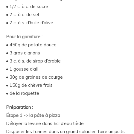
• 1/2 c. à c. de sucre
• 2 c. à c. de sel
• 2 c. à s. d’huile d’olive
Pour la garniture :
• 450g de patate douce
• 3 gros oignons
• 3 c. à s. de sirop d’érable
• 1 gousse d’ail
• 30g de graines de courge
• 150g de chèvre frais
• de la roquette
Préparation :
Étape 1 -> la pâte à pizza
Délayer la levure dans 5cl d’eau tiède.
Disposer les farines dans un grand saladier, faire un puits