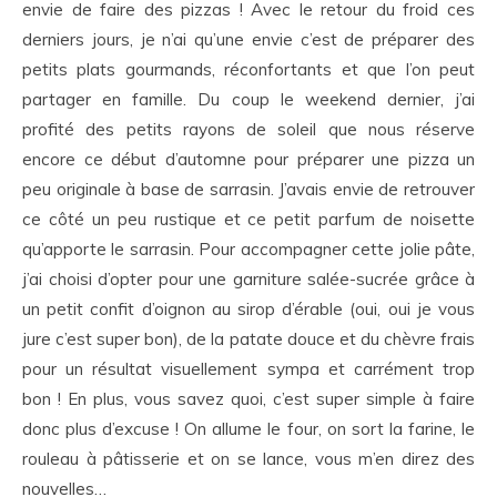
envie de faire des pizzas ! Avec le retour du froid ces
derniers jours, je n’ai qu’une envie c’est de préparer des
petits plats gourmands, réconfortants et que l’on peut
partager en famille. Du coup le weekend dernier, j’ai
profité des petits rayons de soleil que nous réserve
encore ce début d’automne pour préparer une pizza un
peu originale à base de sarrasin. J’avais envie de retrouver
ce côté un peu rustique et ce petit parfum de noisette
qu’apporte le sarrasin. Pour accompagner cette jolie pâte,
j’ai choisi d’opter pour une garniture salée-sucrée grâce à
un petit confit d’oignon au sirop d’érable (oui, oui je vous
jure c’est super bon), de la patate douce et du chèvre frais
pour un résultat visuellement sympa et carrément trop
bon ! En plus, vous savez quoi, c’est super simple à faire
donc plus d’excuse ! On allume le four, on sort la farine, le
rouleau à pâtisserie et on se lance, vous m’en direz des
nouvelles…