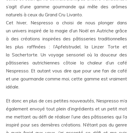
s’agit d’une gamme gourmande qui mêle des arômes
naturels à ceux du Grand Cru Livanto.
Cet hiver, Nespresso a choisi de nous plonger dans
un univers inspiré de la magie d’un Noël en Autriche grâce
à des créations inspirées des pâtisseries traditionnelles
les plus raffinées : l’Apfelstrudel, la Linzer Torte et
la Sachertorte. Un voyage sensoriel où la douceur des
pâtisseries autrichiennes côtoie la chaleur d’un café
Nespresso. Et autant vous dire que pour une fan de café
et une gourmande comme moi, cette gamme est vraiment
idéale.
Et donc en plus de ces petites nouveautés, Nespresso m’a
également envoyé tout plein d’ingrédients et un petit mot
me mettant au défi de réaliser l’une des pâtisseries qui l’a
inspiré pour ses dernières créations. N’étant pas du genre
à avoir froid aux yeux, j’ai accepté ce défi et me suis