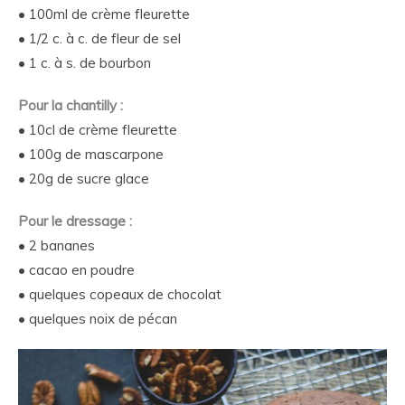
• 100ml de crème fleurette
• 1/2 c. à c. de fleur de sel
• 1 c. à s. de bourbon
Pour la chantilly :
• 10cl de crème fleurette
• 100g de mascarpone
• 20g de sucre glace
Pour le dressage :
• 2 bananes
• cacao en poudre
• quelques copeaux de chocolat
• quelques noix de pécan