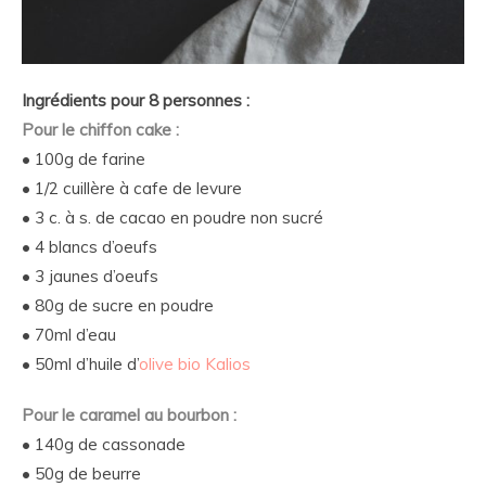
Ingrédients pour 8 personnes :
Pour le chiffon cake :
• 100g de farine
• 1/2 cuillère à cafe de levure
• 3 c. à s. de cacao en poudre non sucré
• 4 blancs d’oeufs
• 3 jaunes d’oeufs
• 80g de sucre en poudre
• 70ml d’eau
• 50ml d’huile d’
olive bio Kalios
Pour le caramel au bourbon :
• 140g de cassonade
• 50g de beurre