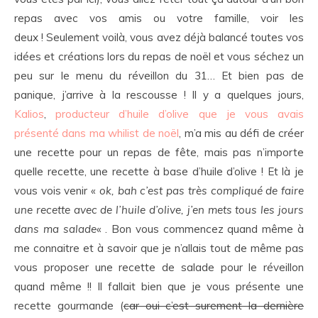
repas avec vos amis ou votre famille, voir les
deux ! Seulement voilà, vous avez déjà balancé toutes vos
idées et créations lors du repas de noël et vous séchez un
peu sur le menu du réveillon du 31… Et bien pas de
panique, j’arrive à la rescousse ! Il y a quelques jours,
Kalios
,
producteur d’huile d’olive que je vous avais
présenté dans ma whilist de noël
, m’a mis au défi de créer
une recette pour un repas de fête, mais pas n’importe
quelle recette, une recette à base d’huile d’olive ! Et là je
vous vois venir «
ok, bah c’est pas très compliqué de faire
une recette avec de l’huile d’olive, j’en mets tous les jours
dans ma salade
« . Bon vous commencez quand même à
me connaitre et à savoir que je n’allais tout de même pas
vous proposer une recette de salade pour le réveillon
quand même !! Il fallait bien que je vous présente une
recette gourmande (
car oui c’est surement la dernière