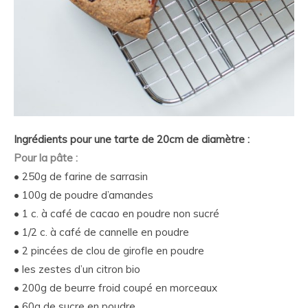
Ingrédients pour une tarte de 20cm de diamètre :
Pour la pâte :
• 250g de farine de sarrasin
• 100g de poudre d’amandes
• 1 c. à café de cacao en poudre non sucré
• 1/2 c. à café de cannelle en poudre
• 2 pincées de clou de girofle en poudre
• les zestes d’un citron bio
• 200g de beurre froid coupé en morceaux
• 60g de sucre en poudre