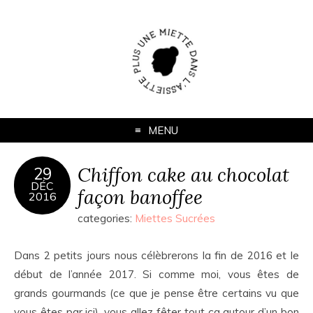
MENU
Chiffon cake au chocolat
29
DÉC
façon banoffee
2016
categories:
Miettes Sucrées
Dans 2 petits jours nous célèbrerons la fin de 2016 et le
début de l’année 2017. Si comme moi, vous êtes de
grands gourmands (ce que je pense être certains vu que
vous êtes par ici), vous allez fêter tout ça autour d’un bon