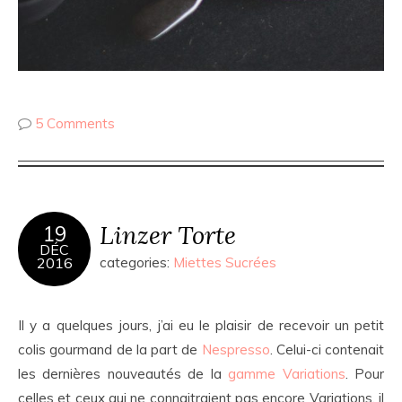
5 Comments
Linzer Torte
19
DÉC
2016
categories:
Miettes Sucrées
Il y a quelques jours, j’ai eu le plaisir de recevoir un petit
colis gourmand de la part de
Nespresso
. Celui-ci contenait
les dernières nouveautés de la
gamme Variations
. Pour
celles et ceux qui ne connaitraient pas encore Variations, il