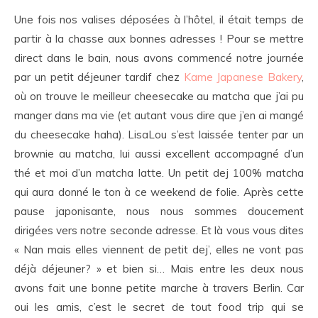
Une fois nos valises déposées à l’hôtel, il était temps de
partir à la chasse aux bonnes adresses ! Pour se mettre
direct dans le bain, nous avons commencé notre journée
par un petit déjeuner tardif chez
Kame Japanese Bakery
,
où on trouve le meilleur cheesecake au matcha que j’ai pu
manger dans ma vie (et autant vous dire que j’en ai mangé
du cheesecake haha). LisaLou s’est laissée tenter par un
brownie au matcha, lui aussi excellent accompagné d’un
thé et moi d’un matcha latte. Un petit dej 100% matcha
qui aura donné le ton à ce weekend de folie. Après cette
pause japonisante, nous nous sommes doucement
dirigées vers notre seconde adresse. Et là vous vous dites
« Nan mais elles viennent de petit dej’, elles ne vont pas
déjà déjeuner? » et bien si… Mais entre les deux nous
avons fait une bonne petite marche à travers Berlin. Car
oui les amis, c’est le secret de tout food trip qui se