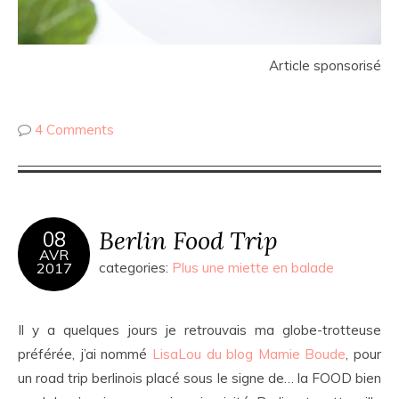
Article sponsorisé
4 Comments
Berlin Food Trip
08
AVR
2017
categories:
Plus une miette en balade
Il y a quelques jours je retrouvais ma globe-trotteuse
préférée, j’ai nommé
LisaLou du blog Mamie Boude
, pour
un road trip berlinois placé sous le signe de… la FOOD bien