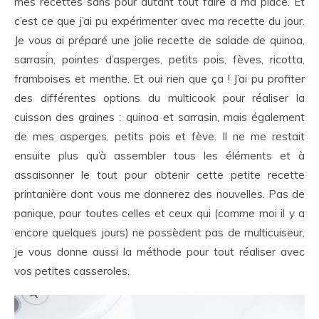
mes recettes sans pour autant tout faire à ma place. Et
c’est ce que j’ai pu expérimenter avec ma recette du jour.
Je vous ai préparé une jolie recette de salade de quinoa,
sarrasin, pointes d’asperges, petits pois, fèves, ricotta,
framboises et menthe. Et oui rien que ça ! J’ai pu profiter
des différentes options du multicook pour réaliser la
cuisson des graines : quinoa et sarrasin, mais également
de mes asperges, petits pois et fève. Il ne me restait
ensuite plus qu’à assembler tous les éléments et à
assaisonner le tout pour obtenir cette petite recette
printanière dont vous me donnerez des nouvelles. Pas de
panique, pour toutes celles et ceux qui (comme moi il y a
encore quelques jours) ne possèdent pas de multicuiseur,
je vous donne aussi la méthode pour tout réaliser avec
vos petites casseroles.