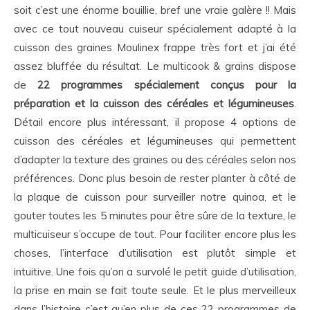
soit c’est une énorme bouillie, bref une vraie galère !! Mais
avec ce tout nouveau cuiseur spécialement adapté à la
cuisson des graines Moulinex frappe très fort et j’ai été
assez bluffée du résultat. Le multicook & grains dispose
de
22 programmes spécialement conçus pour la
préparation et la cuisson des céréales et légumineuses
.
Détail encore plus intéressant, il propose 4 options de
cuisson des céréales et légumineuses qui permettent
d’adapter la texture des graines ou des céréales selon nos
préférences. Donc plus besoin de rester planter à côté de
la plaque de cuisson pour surveiller notre quinoa, et le
gouter toutes les 5 minutes pour être sûre de la texture, le
multicuiseur s’occupe de tout. Pour faciliter encore plus les
choses, l’interface d’utilisation est plutôt simple et
intuitive. Une fois qu’on a survolé le petit guide d’utilisation,
la prise en main se fait toute seule. Et le plus merveilleux
dans l’histoire c’est qu’en plus de ces 22 programmes de