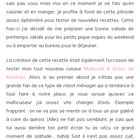
sais pas vous mais moi en ce moment je ne fais qu’en
cuisiner et en manger. Je profite à fond de cette période
assez éphémère pour tester de nouvelles recettes. Cette
fois-ci j’ai décidé de me préparer une bonne salade de
printemps, idéale pour les petits pique-niques du weekend
ou à emporter au bureau pour le déjeuner.
La création de cette recette était également l’occasion de
tester mon tout nouveau cuiseur
Multicook & Grains de
Moulinex
. Alors si au premier abord je n’étais pas une
grande fan de ce type de robot ménager qui a tendance à
tout faire à notre place, je vous avoue qu’avec ce
multicuiseur j’ai assez vite changer d’avis. Exemple
frappant : on ne va pas se mentir on à tous un jour galéré
à cuire du quinoa. (Allez ne fait pas semblant, je sais que
toi aussi derrière ton petit écran tu as vécu ce grand
moment de solitude… haha) Soit il n’est pas assez cuit,