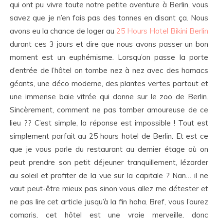
qui ont pu vivre toute notre petite aventure à Berlin, vous
savez que je n’en fais pas des tonnes en disant ça. Nous
avons eu la chance de loger au
25 Hours Hotel Bikini Berlin
durant ces 3 jours et dire que nous avons passer un bon
moment est un euphémisme. Lorsqu’on passe la porte
d’entrée de l’hôtel on tombe nez à nez avec des hamacs
géants, une déco moderne, des plantes vertes partout et
une immense baie vitrée qui donne sur le zoo de Berlin.
Sincèrement, comment ne pas tomber amoureuse de ce
lieu ?? C’est simple, la réponse est impossible ! Tout est
simplement parfait au 25 hours hotel de Berlin. Et est ce
que je vous parle du restaurant au dernier étage où on
peut prendre son petit déjeuner tranquillement, lézarder
au soleil et profiter de la vue sur la capitale ? Nan… il ne
vaut peut-être mieux pas sinon vous allez me détester et
ne pas lire cet article jusqu’à la fin haha. Bref, vous l’aurez
compris, cet hôtel est une vraie merveille, donc