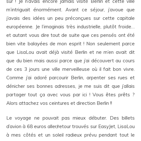
sur ! Je n’avais encore jamais visité Berlin et cette ville
m’intriguait énormément. Avant ce séjour, j’avoue que
j’avais des idées un peu préconçues sur cette capitale
européenne. Je l’imaginais très industrielle, plutôt froide…
et autant vous dire tout de suite que ces pensés ont été
bien vite balayées de mon esprit ! Non seulement parce
que LisaLou avait déjà visité Berlin et ne m’en avait dit
que du bien mais aussi parce que j’ai découvert au cours
de ces 3 jours une ville merveilleuse où il fait bon vivre.
Comme j’ai adoré parcourir Berlin, arpenter ses rues et
dénicher ses bonnes adresses, je me suis dit que j’allais
partager tout ça avec vous par ici ! Vous êtes prêts ?
Alors attachez vos ceintures et direction Berlin !!
Le voyage ne pouvait pas mieux débuter. Des billets
d’avion à 68 euros aller/retour trouvés sur EasyJet, LisaLou
à mes côtés et un soleil radieux prévu pendant tout le