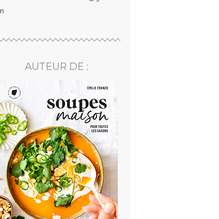
m
AUTEUR DE :