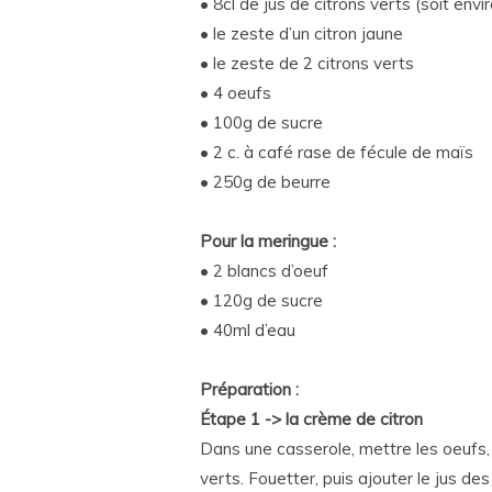
• 8cl de jus de citrons verts (soit envi
• le zeste d’un citron jaune
• le zeste de 2 citrons verts
• 4 oeufs
• 100g de sucre
• 2 c. à café rase de fécule de maïs
• 250g de beurre
Pour la meringue :
• 2 blancs d’oeuf
• 120g de sucre
• 40ml d’eau
Préparation :
Étape 1 -> la crème de citron
Dans une casserole, mettre les oeufs, l
verts. Fouetter, puis ajouter le jus des