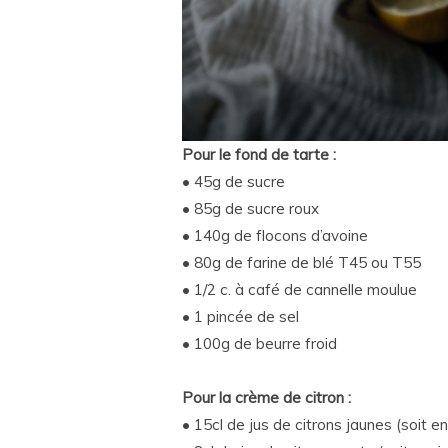
Pour le fond de tarte :
• 45g de sucre
• 85g de sucre roux
• 140g de flocons d’avoine
• 80g de farine de blé T45 ou T55
• 1/2 c. à café de cannelle moulue
• 1 pincée de sel
• 100g de beurre froid
Pour la crème de citron :
• 15cl de jus de citrons jaunes (soit en