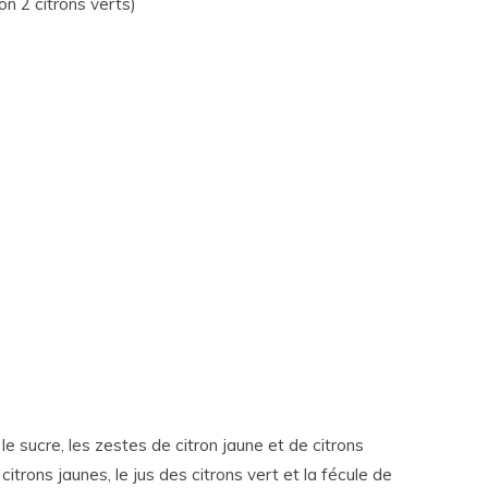
ron 2 citrons verts)
e sucre, les zestes de citron jaune et de citrons
 citrons jaunes, le jus des citrons vert et la fécule de