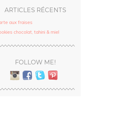
ARTICLES RÉCENTS
arte aux fraises
okies chocolat, tahini & miel
FOLLOW ME!