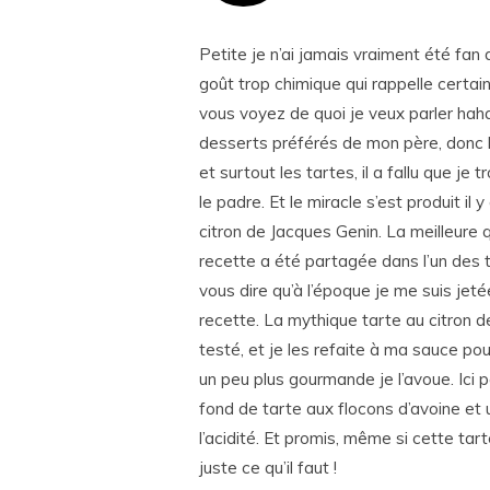
Petite je n’ai jamais vraiment été fan 
goût trop chimique qui rappelle certain
vous voyez de quoi je veux parler haha)
desserts préférés de mon père, donc l
et surtout les tartes, il a fallu que je
le padre. Et le miracle s’est produit il
citron de Jacques Genin. La meilleure q
recette a été partagée dans l’un des 
vous dire qu’à l’époque je me suis jet
recette. La mythique tarte au citron de 
testé, et je les refaite à ma sauce po
un peu plus gourmande je l’avoue. Ici p
fond de tarte aux flocons d’avoine et 
l’acidité. Et promis, même si cette tart
juste ce qu’il faut !