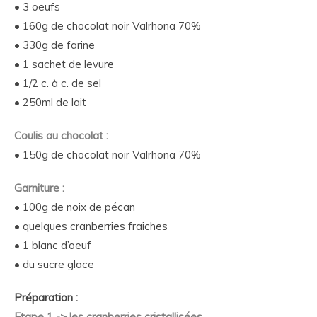
• 3 oeufs
• 160g de chocolat noir Valrhona 70%
• 330g de farine
• 1 sachet de levure
• 1/2 c. à c. de sel
• 250ml de lait
Coulis au chocolat :
• 150g de chocolat noir Valrhona 70%
Garniture :
• 100g de noix de pécan
• quelques cranberries fraiches
• 1 blanc d’oeuf
• du sucre glace
Préparation :
Etape 1 -> les cranberries cristallisées