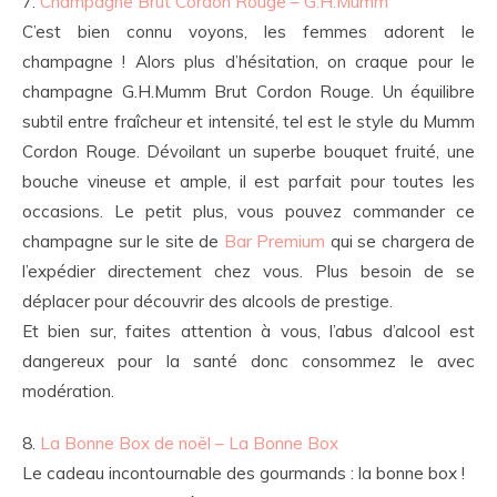
7.
Champagne Brut Cordon Rouge – G.H.Mumm
C’est bien connu voyons, les femmes adorent le
champagne ! Alors plus d’hésitation, on craque pour le
champagne G.H.Mumm Brut Cordon Rouge. Un équilibre
subtil entre fraîcheur et intensité, tel est le style du Mumm
Cordon Rouge. Dévoilant un superbe bouquet fruité, une
bouche vineuse et ample, il est parfait pour toutes les
occasions. Le petit plus, vous pouvez commander ce
champagne sur le site de
Bar Premium
qui se chargera de
l’expédier directement chez vous. Plus besoin de se
déplacer pour découvrir des alcools de prestige.
Et bien sur, faites attention à vous, l’abus d’alcool est
dangereux pour la santé donc consommez le avec
modération.
8.
La Bonne Box de noël – La Bonne Box
Le cadeau incontournable des gourmands : la bonne box !