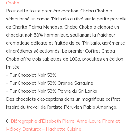
Choba
Pour cette toute première création, Choba Choba a
sélectionné un cacao Trinitario cultivé sur la petite parcelle
de Charito Paima Mendoza. Choba Choba a élaboré un
chocolat noir 58% harmonieux, soulignant la fraîcheur
aromatique délicate et fruitée de ce Trinitario, agrémenté
d’ingrédients sélectionnés. Le premier Coffret Choba
Choba offre trois tablettes de 100g, produites en édition
limitée:
– Pur Chocolat Noir 58%
– Pur Chocolat Noir 58% Orange Sanguine
– Pur Chocolat Noir 58% Poivre du Sri Lanka
Des chocolats d’exceptions dans un magnifique coffret
inspiré du travail de l’artiste Péruvien Pablo Amaringo.
6.
Biérographie d’Élisabeth Pierre, Anne-Laure Pham et
Mélody Denturck – Hachette Cuisine