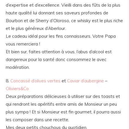
d’expertise et d’excellence. Vieilli dans des fûts de la plus
haute qualité lui donnant ses saveurs profondes de
Bourbon et de Sherry d’Oloroso, ce whisky est le plus riche
et le plus généreux d’Aberlour.
Le cadeau idéal pour les fins connaisseurs. Votre Papa
vous remerciera !
Et bien sur, faites attention à vous, l’abus d’alcool est
dangereux pour la santé donc consommez le avec
modération.
8.
Concassé d’olives vertes
et
Caviar d’aubergine
–
Oliviers&Co
Deux préparations délicieuses à utiliser sur des toasts et
qui rendront les apéritifs entre amis de Monsieur un peu
plus sympa ! Et si Monsieur est fin gourmet, il pourra aussi
les composer dans une recette.
Mes deux petits chouchous du quotidien.