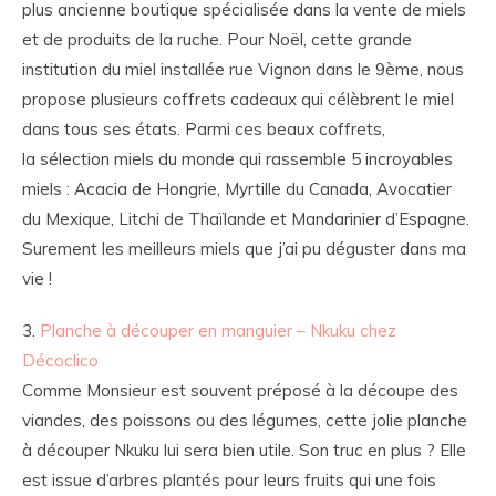
plus ancienne boutique spécialisée dans la vente de miels
et de produits de la ruche. Pour Noël, cette grande
institution du miel installée rue Vignon dans le 9ème, nous
propose plusieurs coffrets cadeaux qui célèbrent le miel
dans tous ses états. Parmi ces beaux coffrets,
la sélection miels du monde qui rassemble 5 incroyables
miels : Acacia de Hongrie, Myrtille du Canada, Avocatier
du Mexique, Litchi de Thaïlande et Mandarinier d’Espagne.
Surement les meilleurs miels que j’ai pu déguster dans ma
vie !
3.
Planche à découper en manguier – Nkuku chez
Décoclico
Comme Monsieur est souvent préposé à la découpe des
viandes, des poissons ou des légumes, cette jolie planche
à découper Nkuku lui sera bien utile. Son truc en plus ? Elle
est issue d’arbres plantés pour leurs fruits qui une fois