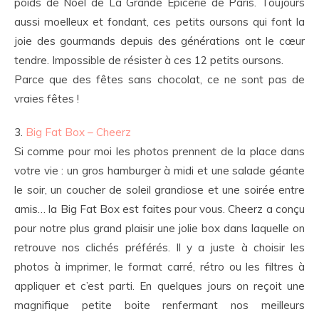
poids de Noël de La Grande Epicerie de Paris. Toujours
aussi moelleux et fondant, ces petits oursons qui font la
joie des gourmands depuis des générations ont le cœur
tendre. Impossible de résister à ces 12 petits oursons.
Parce que des fêtes sans chocolat, ce ne sont pas de
vraies fêtes !
3.
Big Fat Box – Cheerz
Si comme pour moi les photos prennent de la place dans
votre vie : un gros hamburger à midi et une salade géante
le soir, un coucher de soleil grandiose et une soirée entre
amis… la Big Fat Box est faites pour vous. Cheerz a conçu
pour notre plus grand plaisir une jolie box dans laquelle on
retrouve nos clichés préférés. Il y a juste à choisir les
photos à imprimer, le format carré, rétro ou les filtres à
appliquer et c’est parti. En quelques jours on reçoit une
magnifique petite boite renfermant nos meilleurs