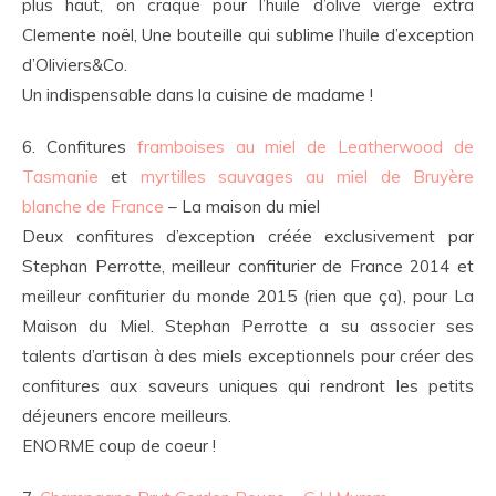
plus haut, on craque pour l’huile d’olive vierge extra
Clemente noël, Une bouteille qui sublime l’huile d’exception
d’Oliviers&Co.
Un indispensable dans la cuisine de madame !
6. Confitures
framboises au miel de Leatherwood de
Tasmanie
et
myrtilles sauvages au miel de Bruyère
blanche de France
– La maison du miel
Deux confitures d’exception créée exclusivement par
Stephan Perrotte, meilleur confiturier de France 2014 et
meilleur confiturier du monde 2015 (rien que ça), pour La
Maison du Miel. Stephan Perrotte a su associer ses
talents d’artisan à des miels exceptionnels pour créer des
confitures aux saveurs uniques qui rendront les petits
déjeuners encore meilleurs.
ENORME coup de coeur !