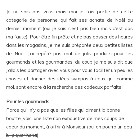
Je ne sais pas vous mais moi je fais partie de cette
catégorie de personne qui fait ses achats de Noël au
dernier moment (oui je sais c’est pas bien mais c’est pas
ma faute). Pour être fin prête et ne pas passer des heures
dans les magasins, je me suis préparée deux petites listes
de Noël. J’ai repéré pas mal de jolis produits pour les
gourmands et les gourmandes, du coup je me suis dit que
j’allais les partager avec vous pour vous faciliter un peu les
choses et donner des idées sympas à ceux qui, comme
moi, sont encore à la recherche des cadeaux parfaits !
Pour les gourmands :
Parce qu’il n’y a pas que les filles qui aiment la bonne
bouffe, voici une liste non exhaustive de mes coups de
coeur du moment, à offrir à Monsieur (
oui on pourra un peu
lui piquer haha
)