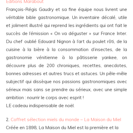
Editions Marabout
François-Régis Gaudry et sa fine équipe nous livrent une
véritable bible gastronomique. Un inventaire décalé, utile
et joliment illustré qui reprend les ingrédients qui ont fait le
succès de l’émission « On va déguster » sur France Inter.
Du chef oublié Edouard Nignon à l’art du poulet rôti, de la
cuisine à la bière à la consommation d’insectes, de la
gastronomie vénitienne à la pâtisserie yankee, on
découvre plus de 200 chroniques, recettes, anecdotes,
bonnes adresses et autres trucs et astuces. Un pêle-mêle
subjectif qui dissèque nos passions gastronomiques avec
sérieux mais sans se prendre au sérieux, avec une simple
ambition : nourrir le corps avec esprit !
LE cadeau indispensable de noël.
2.
Coffret sélection miels du monde – La Maison du Miel
Créée en 1898, La Maison du Miel est la première et la