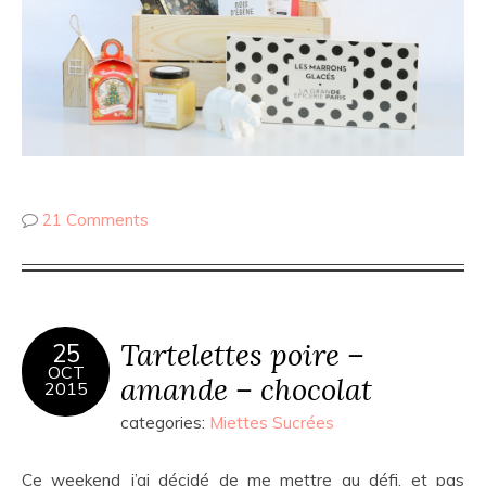
21 Comments
Tartelettes poire –
25
OCT
amande – chocolat
2015
categories:
Miettes Sucrées
Ce weekend j’ai décidé de me mettre au défi, et pas