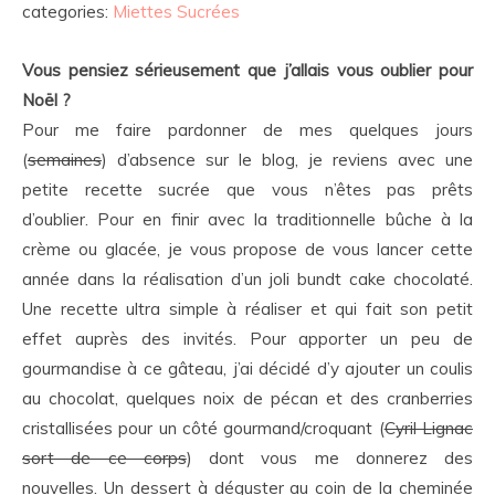
categories:
Miettes Sucrées
Vous pensiez sérieusement que j’allais vous oublier pour
Noël ?
Pour me faire pardonner de mes quelques jours
(
semaines
) d’absence sur le blog, je reviens avec une
petite recette sucrée que vous n’êtes pas prêts
d’oublier. Pour en finir avec la traditionnelle bûche à la
crème ou glacée, je vous propose de vous lancer cette
année dans la réalisation d’un joli bundt cake chocolaté.
Une recette ultra simple à réaliser et qui fait son petit
effet auprès des invités. Pour apporter un peu de
gourmandise à ce gâteau, j’ai décidé d’y ajouter un coulis
au chocolat, quelques noix de pécan et des cranberries
cristallisées pour un côté gourmand/croquant (
Cyril Lignac
sort de ce corps
) dont vous me donnerez des
nouvelles. Un dessert à déguster au coin de la cheminée