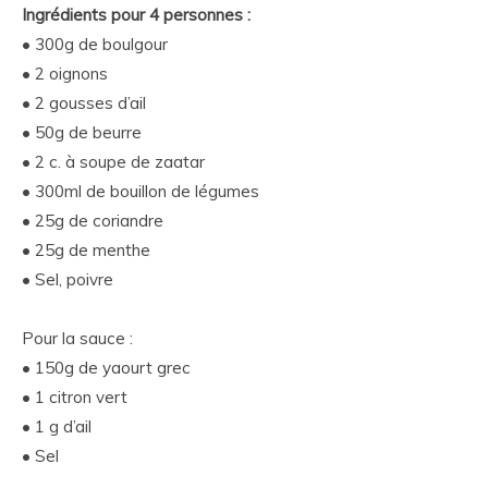
Ingrédients pour 4 personnes :
• 300g de boulgour
• 2 oignons
• 2 gousses d’ail
• 50g de beurre
• 2 c. à soupe de zaatar
• 300ml de bouillon de légumes
• 25g de coriandre
• 25g de menthe
• Sel, poivre
Pour la sauce :
• 150g de yaourt grec
• 1 citron vert
• 1 g d’ail
• Sel