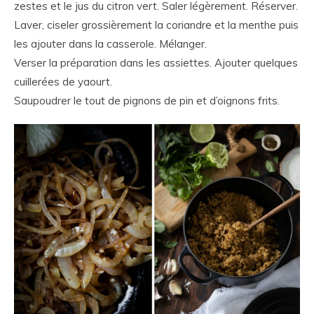
zestes et le jus du citron vert. Saler légèrement. Réserver.
Laver, ciseler grossièrement la coriandre et la menthe puis
les ajouter dans la casserole. Mélanger.
Verser la préparation dans les assiettes. Ajouter quelques
cuillerées de yaourt.
Saupoudrer le tout de pignons de pin et d’oignons frits.