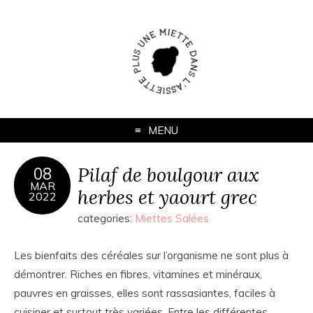
MENU
Pilaf de boulgour aux
08
MAR
herbes et yaourt grec
2022
categories:
Miettes Salées
Les bienfaits des céréales sur l’organisme ne sont plus à
démontrer. Riches en fibres, vitamines et minéraux,
pauvres en graisses, elles sont rassasiantes, faciles à
cuisiner et surtout très variées. Entre les différentes