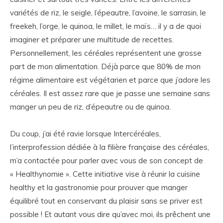
variétés de riz, le seigle, l’épeautre, l’avoine, le sarrasin, le
freekeh, l’orge, le quinoa, le millet, le maïs… il y a de quoi
imaginer et préparer une multitude de recettes.
Personnellement, les céréales représentent une grosse
part de mon alimentation. Déjà parce que 80% de mon
régime alimentaire est végétarien et parce que j’adore les
céréales. Il est assez rare que je passe une semaine sans
manger un peu de riz, d’épeautre ou de quinoa.
Du coup, j’ai été ravie lorsque Intercéréales,
l’interprofession dédiée à la filière française des céréales,
m’a contactée pour parler avec vous de son concept de
« Healthynomie ». Cette initiative vise à réunir la cuisine
healthy et la gastronomie pour prouver que
manger
équilibré tout en conservant du plaisir sans se priver est
possible ! Et autant vous dire qu’avec moi, ils prêchent une