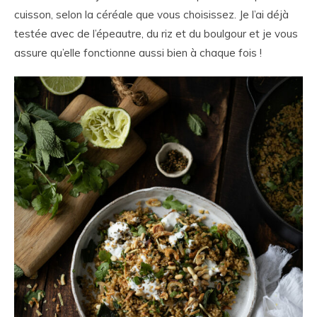
cuisson, selon la céréale que vous choisissez. Je l’ai déjà
testée avec de l’épeautre, du riz et du boulgour et je vous
assure qu’elle fonctionne aussi bien à chaque fois !