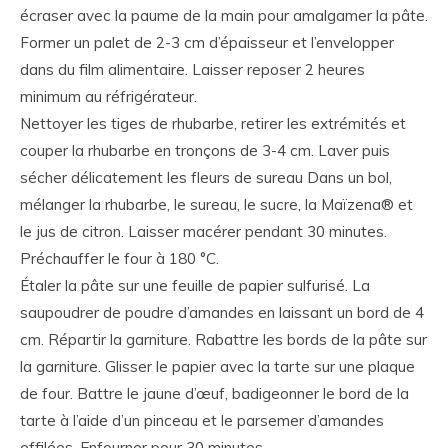
écraser avec la paume de la main pour amalgamer la pâte.
Former un palet de 2-3 cm d’épaisseur et l’envelopper
dans du film alimentaire. Laisser reposer 2 heures
minimum au réfrigérateur.
Nettoyer les tiges de rhubarbe, retirer les extrémités et
couper la rhubarbe en tronçons de 3-4 cm. Laver puis
sécher délicatement les fleurs de sureau Dans un bol,
mélanger la rhubarbe, le sureau, le sucre, la Maïzena® et
le jus de citron. Laisser macérer pendant 30 minutes.
Préchauffer le four à 180 °C.
Étaler la pâte sur une feuille de papier sulfurisé. La
saupoudrer de poudre d’amandes en laissant un bord de 4
cm. Répartir la garniture. Rabattre les bords de la pâte sur
la garniture. Glisser le papier avec la tarte sur une plaque
de four. Battre le jaune d’œuf, badigeonner le bord de la
tarte à l’aide d’un pinceau et le parsemer d’amandes
effilées. Enfourner pour 30 minutes.