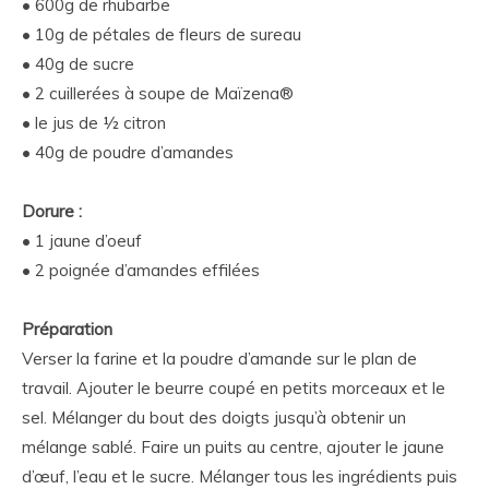
• 600g de rhubarbe
• 10g de pétales de fleurs de sureau
• 40g de sucre
• 2 cuillerées à soupe de Maïzena®
• le jus de 1⁄2 citron
• 40g de poudre d’amandes
Dorure :
• 1 jaune d’oeuf
• 2 poignée d’amandes effilées
Préparation
Verser la farine et la poudre d’amande sur le plan de
travail. Ajouter le beurre coupé en petits morceaux et le
sel. Mélanger du bout des doigts jusqu’à obtenir un
mélange sablé. Faire un puits au centre, ajouter le jaune
d’œuf, l’eau et le sucre. Mélanger tous les ingrédients puis