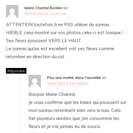
Marie Chantal Bordier
dit :
29 mai 2023 à 7 h 33 min
ATTENTION toutefois à ne PAS utiliser du sureau
HIÈBLE, celui montré sur vos photos.celui-ci est toxique !
Ses fleurs poussent VERS LE HAUT.
Le sureau qui,lui, est excellent voit ses fleurs comme
retomber en direction du sol.
Répondre
Plus une miette dans l'assiette
dit :
9 juin 2023 à 10 h 48 min
Bonjour Marie-Chantal,
Je vous confirme que les baies qui poussent sur
mon sureau retombent bien vers le bas. Cela
fait plusieurs années que j’en consomme les
fleurs et je n’ai jamais eu de soucis.