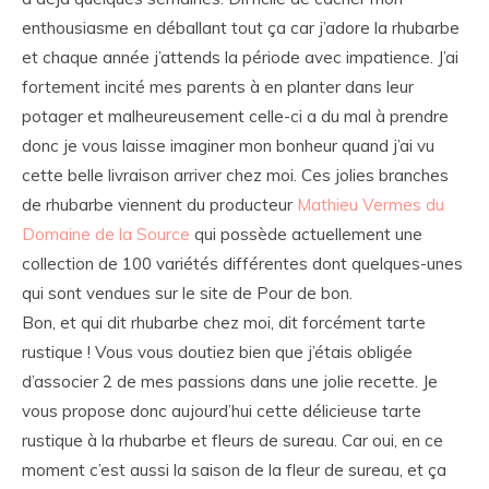
enthousiasme en déballant tout ça car j’adore la rhubarbe
et chaque année j’attends la période avec impatience. J’ai
fortement incité mes parents à en planter dans leur
potager et malheureusement celle-ci a du mal à prendre
donc je vous laisse imaginer mon bonheur quand j’ai vu
cette belle livraison arriver chez moi. Ces jolies branches
de rhubarbe viennent du producteur
Mathieu Vermes du
Domaine de la Source
qui possède actuellement une
collection de 100 variétés différentes dont quelques-unes
qui sont vendues sur le site de Pour de bon.
Bon, et qui dit rhubarbe chez moi, dit forcément tarte
rustique ! Vous vous doutiez bien que j’étais obligée
d’associer 2 de mes passions dans une jolie recette. Je
vous propose donc aujourd’hui cette délicieuse tarte
rustique à la rhubarbe et fleurs de sureau. Car oui, en ce
moment c’est aussi la saison de la fleur de sureau, et ça