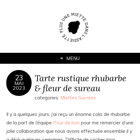
MENU
Tarte rustique rhubarbe
23
MAI
& fleur de sureau
2023
categories:
Miettes Sucrées
Il y a quelques jours, j’ai reçu un énorme colis de rhubarbe
de la part de l’équipe
Pour de bon
pour me remercier d’une
jolie collaboration que nous avons effectuée ensemble il y
a déjà quelques semaines. Difficile de cacher mon