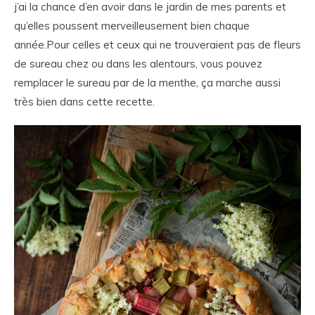
j’ai la chance d’en avoir dans le jardin de mes parents et
qu’elles poussent merveilleusement bien chaque
année.Pour celles et ceux qui ne trouveraient pas de fleurs
de sureau chez ou dans les alentours, vous pouvez
remplacer le sureau par de la menthe, ça marche aussi
très bien dans cette recette.