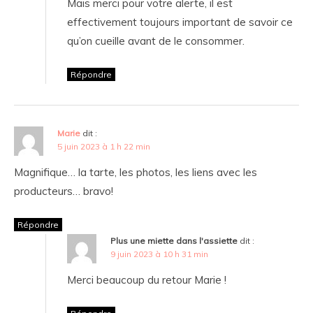
Mais merci pour votre alerte, il est
effectivement toujours important de savoir ce
qu’on cueille avant de le consommer.
Répondre
Marie
dit :
5 juin 2023 à 1 h 22 min
Magnifique… la tarte, les photos, les liens avec les
producteurs… bravo!
Répondre
Plus une miette dans l'assiette
dit :
9 juin 2023 à 10 h 31 min
Merci beaucoup du retour Marie !